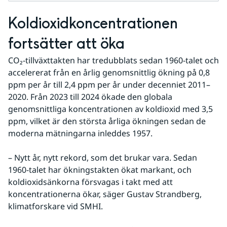
Koldioxidkoncentrationen 
fortsätter att öka
CO₂-tillväxttakten har tredubblats sedan 1960-talet och 
accelererat från en årlig genomsnittlig ökning på 0,8 
ppm per år till 2,4 ppm per år under decenniet 2011–
2020. Från 2023 till 2024 ökade den globala 
genomsnittliga koncentrationen av koldioxid med 3,5 
ppm, vilket är den största årliga ökningen sedan de 
moderna mätningarna inleddes 1957.
– Nytt år, nytt rekord, som det brukar vara. Sedan 
1960-talet har ökningstakten ökat markant, och 
koldioxidsänkorna försvagas i takt med att 
koncentrationerna ökar, säger Gustav Strandberg, 
klimatforskare vid SMHI.