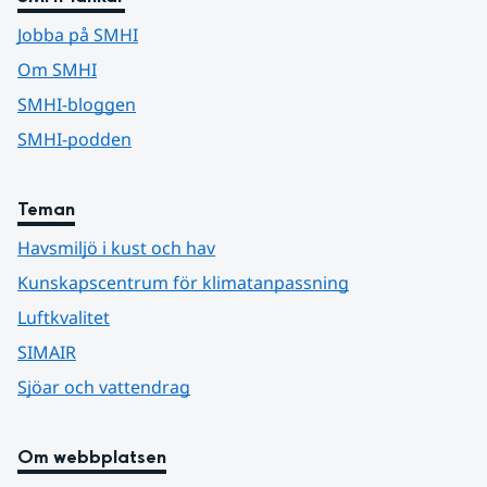
Jobba på SMHI
Om SMHI
SMHI-bloggen
SMHI-podden
Teman
Havsmiljö i kust och hav
Kunskapscentrum för klimatanpassning
Luftkvalitet
SIMAIR
Sjöar och vattendrag
Om webbplatsen