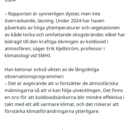
– Rapporten är synnerligen dyster, men inte 
överraskande, läsning. Under 2024 har haven 
påverkats av höga yttemperaturer och vegetationen 
av både torka och omfattande skogsbränder, vilket har 
bidragit till den kraftiga ökningen av koldioxid i 
atmosfären, säger Erik Kjellström, professor i 
klimatologi vid SMHI.
Han betonar också vikten av de långsiktiga 
observationsprogrammen:
– Det är avgörande att vi fortsätter de atmosfäriska 
mätningarna så att vi kan följa utvecklingen. Det finns 
en oro för att koldioxidsänkorna blir mindre effektiva i 
takt med ett allt varmare klimat, och det riskerar att 
förstärka klimatförändringarna ytterligare.