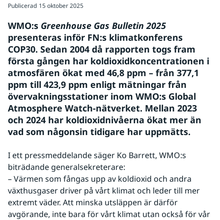
Publicerad
15 oktober 2025
WMO:s 
Greenhouse Gas Bulletin 2025
presenteras inför FN:s klimatkonferens 
COP30. Sedan 2004 då rapporten togs fram 
första gången har koldioxidkoncentrationen i 
atmosfären ökat med 46,8 ppm – från 377,1 
ppm till 423,9 ppm enligt mätningar från 
övervakningsstationer inom WMO:s Global 
Atmosphere Watch-nätverket. Mellan 2023 
och 2024 har koldioxidnivåerna ökat mer än 
vad som någonsin tidigare har uppmätts.
I ett pressmeddelande säger Ko Barrett, WMO:s 
biträdande generalsekreterare:
– Värmen som fångas upp av koldioxid och andra 
växthusgaser driver på vårt klimat och leder till mer 
extremt väder. Att minska utsläppen är därför 
avgörande, inte bara för vårt klimat utan också för vår 