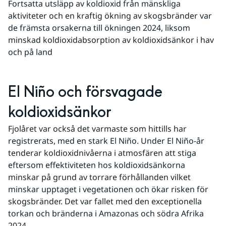
Fortsatta utsläpp av koldioxid från mänskliga 
aktiviteter och en kraftig ökning av skogsbränder var 
de främsta orsakerna till ökningen 2024, liksom 
minskad koldioxidabsorption av koldioxidsänkor i hav 
och på land
El Niño och försvagade 
koldioxidsänkor
Fjolåret var också det varmaste som hittills har 
registrerats, med en stark El Niño. Under El Niño-år 
tenderar koldioxidnivåerna i atmosfären att stiga 
eftersom effektiviteten hos koldioxidsänkorna 
minskar på grund av torrare förhållanden vilket 
minskar upptaget i vegetationen och ökar risken för 
skogsbränder. Det var fallet med den exceptionella 
torkan och bränderna i Amazonas och södra Afrika 
2024.