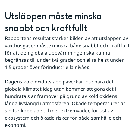
Utsläppen måste minska 
snabbt och kraftfullt
Rapportens resultat stärker bilden av att utsläppen av 
växthusgaser måste minska både snabbt och kraftfullt 
för att den globala uppvärmningen ska kunna 
begränsas till under två grader och allra helst under 
1,5 grader över förindustriella nivåer.
Dagens koldioxidutsläpp påverkar inte bara det 
globala klimatet idag utan kommer att göra det i 
hundratals år framöver på grund av koldioxidens 
långa livslängd i atmosfären. Ökade temperaturer är i 
sin tur kopplade till mer extremväder, förlust av 
ekosystem och ökade risker för både samhälle och 
ekonomi.