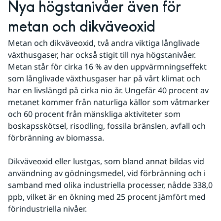
Nya högstanivåer även för 
metan och dikväveoxid
Metan och dikväveoxid, två andra viktiga långlivade 
växthusgaser, har också stigit till nya högstanivåer. 
Metan står för cirka 16 % av den uppvärmningseffekt 
som långlivade växthusgaser har på vårt klimat och 
har en livslängd på cirka nio år. Ungefär 40 procent av 
metanet kommer från naturliga källor som våtmarker 
och 60 procent från mänskliga aktiviteter som 
boskapsskötsel, risodling, fossila bränslen, avfall och 
förbränning av biomassa.
Dikväveoxid eller lustgas, som bland annat bildas vid 
användning av gödningsmedel, vid förbränning och i 
samband med olika industriella processer, nådde 338,0 
ppb, vilket är en ökning med 25 procent jämfört med 
förindustriella nivåer.