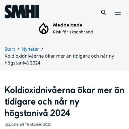
Hoppa till sidans innehåll
Meny
Meddelande
Risk för skogsbrand
Start
Nyheter
Koldioxidnivåerna ökar mer än tidigare och når ny
högstanivå 2024
Huvudinnehåll
Koldioxidnivåerna ökar mer än 
tidigare och når ny 
högstanivå 2024
Uppdaterad
16 oktober 2025