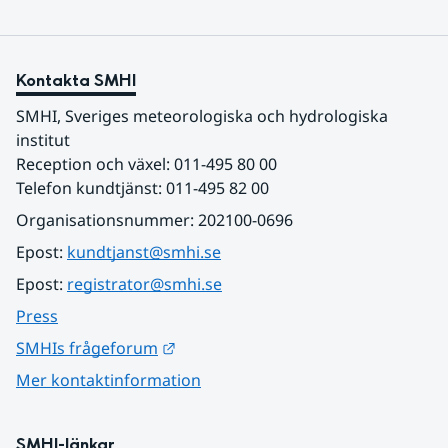
Kontakta SMHI
SMHI, Sveriges meteorologiska och hydrologiska 
institut
Reception och växel: 011-495 80 00
Telefon kundtjänst: 011-495 82 00
Organisationsnummer: 202100-0696
Epost: 
kundtjanst@smhi.se
Epost: 
registrator@smhi.se
Press
Länk till annan webbplats.
SMHIs frågeforum
Mer kontaktinformation
SMHI-länkar