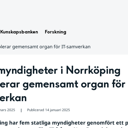
Kunskapsbanken
Forskning
blerar gemensamt organ för IT-samverkan
yndigheter i Norrköping 
lerar gemensamt organ för 
erkan
mars 2025
Publicerad
14 januari 2025
❘
ing har fem statliga myndigheter genomfört ett pi