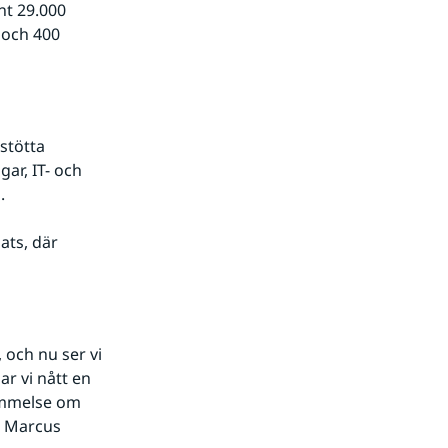
t 29.000 
och 400 
stötta 
ar, IT- och 
.
ts, där 
och nu ser vi 
r vi nått en 
ommelse om 
 Marcus 