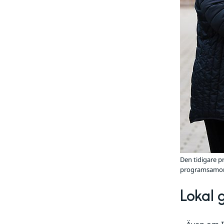
Den tidigare p
programsamord
Lokal 