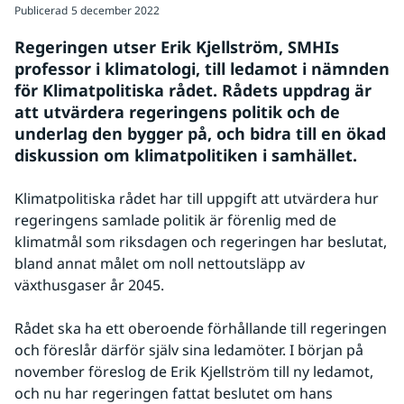
Publicerad
5 december 2022
Regeringen utser Erik Kjellström, SMHIs 
professor i klimatologi, till ledamot i nämnden 
för Klimatpolitiska rådet. Rådets uppdrag är 
att utvärdera regeringens politik och de 
underlag den bygger på, och bidra till en ökad 
diskussion om klimatpolitiken i samhället.
Klimatpolitiska rådet har till uppgift att utvärdera hur 
regeringens samlade politik är förenlig med de 
klimatmål som riksdagen och regeringen har beslutat, 
bland annat målet om noll nettoutsläpp av 
växthusgaser år 2045.
Rådet ska ha ett oberoende förhållande till regeringen 
och föreslår därför själv sina ledamöter. I början på 
november föreslog de Erik Kjellström till ny ledamot, 
och nu har regeringen fattat beslutet om hans 