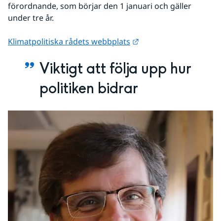
förordnande, som börjar den 1 januari och gäller 
under tre år. 
Länk till annan webbpl
Klimatpolitiska rådets webbplats
Viktigt att följa upp hur 
politiken bidrar