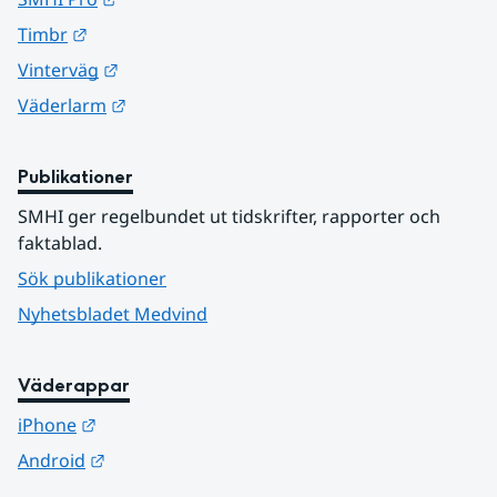
Länk till annan webbplats.
Timbr
Länk till annan webbplats.
Vinterväg
Länk till annan webbplats.
Väderlarm
Publikationer
SMHI ger regelbundet ut tidskrifter, rapporter och 
faktablad.
Sök publikationer
Nyhetsbladet Medvind
Väderappar
Länk till annan webbplats.
iPhone
Länk till annan webbplats.
Android