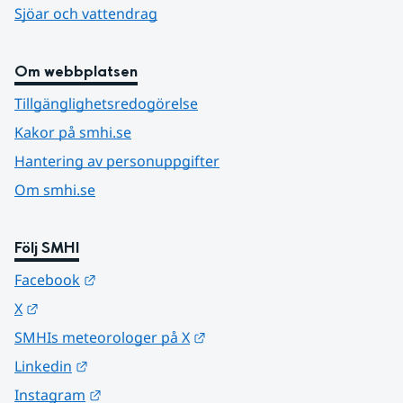
Sjöar och vattendrag
Om webbplatsen
Tillgänglighetsredogörelse
Kakor på smhi.se
Hantering av personuppgifter
Om smhi.se
Följ SMHI
Länk till annan webbplats.
Facebook
Länk till annan webbplats.
X
Länk till annan webbplats.
SMHIs meteorologer på X
Länk till annan webbplats.
Linkedin
Länk till annan webbplats.
Instagram