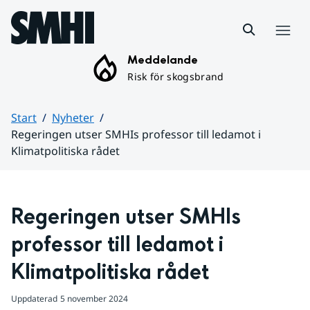
Hoppa till sidans innehåll
Meny
Meddelande
Risk för skogsbrand
Start
Nyheter
Regeringen utser SMHIs professor till ledamot i
Klimatpolitiska rådet
Huvudinnehåll
Regeringen utser SMHIs 
professor till ledamot i 
Klimatpolitiska rådet
Uppdaterad
5 november 2024