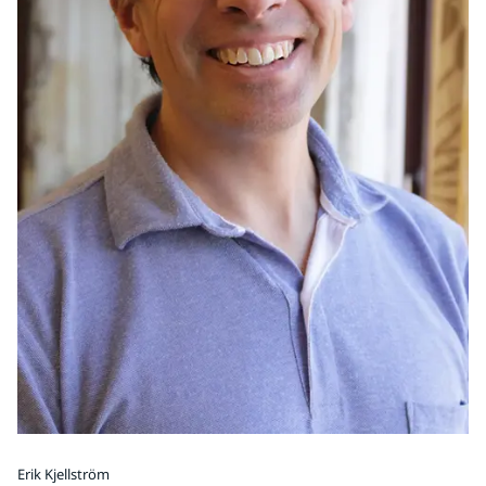
Erik Kjellström