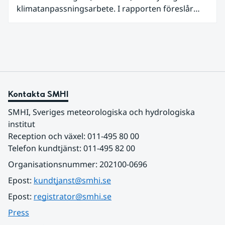
klimatanpassningsarbete. I rapporten föreslår
SMHI flera förändringar för att bredda och stärka
statens arbete med klimatanpassning.
Kontakta SMHI
SMHI, Sveriges meteorologiska och hydrologiska 
institut
Reception och växel: 011-495 80 00
Telefon kundtjänst: 011-495 82 00
Organisationsnummer: 202100-0696
Epost: 
kundtjanst@smhi.se
Epost: 
registrator@smhi.se
Press