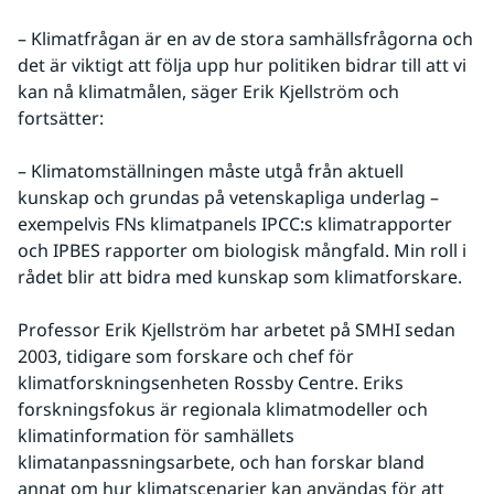
– Klimatfrågan är en av de stora samhällsfrågorna och 
det är viktigt att följa upp hur politiken bidrar till att vi 
kan nå klimatmålen, säger Erik Kjellström och 
fortsätter:
– Klimatomställningen måste utgå från aktuell 
kunskap och grundas på vetenskapliga underlag – 
exempelvis FNs klimatpanels IPCC:s klimatrapporter 
och IPBES rapporter om biologisk mångfald. Min roll i 
rådet blir att bidra med kunskap som klimatforskare.
Professor Erik Kjellström har arbetet på SMHI sedan 
2003, tidigare som forskare och chef för 
klimatforskningsenheten Rossby Centre. Eriks 
forskningsfokus är regionala klimatmodeller och 
klimatinformation för samhällets 
klimatanpassningsarbete, och han forskar bland 
annat om hur klimatscenarier kan användas för att 