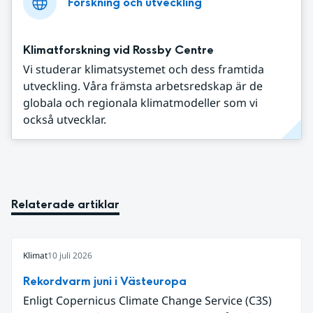
Forskning och utveckling
Klimatforskning vid Rossby Centre
Vi studerar klimatsystemet och dess framtida
utveckling. Våra främsta arbetsredskap är de
globala och regionala klimatmodeller som vi
också utvecklar.
Relaterade artiklar
Klimat
10 juli 2026
Rekordvarm juni i Västeuropa
Enligt Copernicus Climate Change Service (C3S)