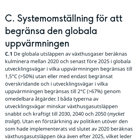
C. Systemomställning för att 
begränsa den globala 
uppvärmningen 
C.1
 De globala utsläppen av växthusgaser beräknas 
kulminera mellan 2020 och senast före 2025 i globala 
utvecklingsvägar i vilka uppvärmningen begränsas till 
1,5°C (>50%) utan eller med endast begränsat 
överskridande och i utvecklingsvägar i vilka 
uppvärmningen begränsas till 2°C (>67%) genom 
omedelbara åtgärder. I båda typerna av 
utvecklingsvägar minskar växthusgasutsläppen 
snabbt och kraftigt till 2030, 2040 och 2050 (
mycket 
troligt
). Utan en förstärkning av politiken utöver den 
som hade implementerats vid slutet av 2020 beräknas 
växthusgasutsläppen öka även efter 2025, vilket leder 