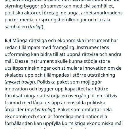
styrning bygger på samverkan med civilsamhället, 
politiska aktörer, företag, de unga, arbetsmarknadens 
parter, media, ursprungsbefolkningar och lokala 
samhällen (
troligt
). 
E.4 
Många rättsliga och ekonomiska instrument har 
redan tillämpats med framgång. Instrumentens 
utformning kan bidra till att uppnå rättvisa och andra 
mål. Dessa instrument skulle kunna stödja stora 
utsläppsminskningar och stimulera innovation om de 
skalades upp och tillämpades i större utsträckning 
(
mycket troligt
). Politiska paket som möjliggör 
innovation och bygger upp kapacitet har bättre 
förutsättningar att stödja en övergång till en rättvis 
framtid med låga utsläpp än enskilda politiska 
åtgärder (
mycket troligt
). Paket som omfattar hela 
ekonomin och som är förenliga med nationella 
förhållanden kan uppfylla kortsiktiga ekonomiska mål 