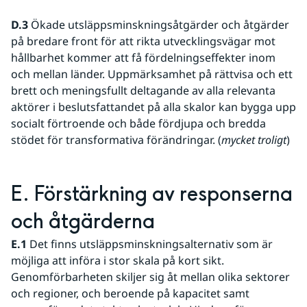
D.3
 Ökade utsläppsminskningsåtgärder och åtgärder 
på bredare front för att rikta utvecklingsvägar mot 
hållbarhet kommer att få fördelningseffekter inom 
och mellan länder. Uppmärksamhet på rättvisa och ett 
brett och meningsfullt deltagande av alla relevanta 
aktörer i beslutsfattandet på alla skalor kan bygga upp 
socialt förtroende och både fördjupa och bredda 
stödet för transformativa förändringar. (
mycket troligt
)
E. Förstärkning av responserna 
och åtgärderna 
E.1
 Det finns utsläppsminskningsalternativ som är 
möjliga att införa i stor skala på kort sikt. 
Genomförbarheten skiljer sig åt mellan olika sektorer 
och regioner, och beroende på kapacitet samt 