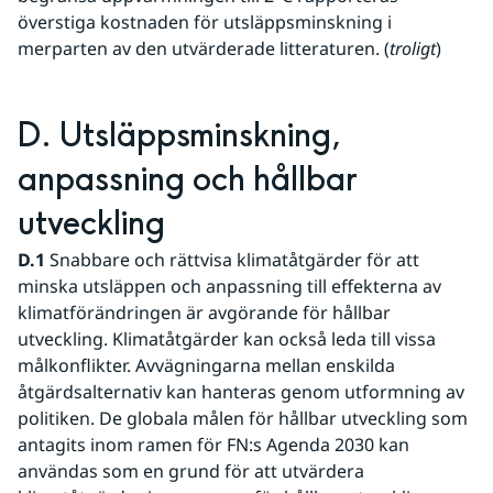
överstiga kostnaden för utsläppsminskning i 
merparten av den utvärderade litteraturen. (
troligt
)
D. Utsläppsminskning, 
anpassning och hållbar 
utveckling 
D.1
 Snabbare och rättvisa klimatåtgärder för att 
minska utsläppen och anpassning till effekterna av 
klimatförändringen är avgörande för hållbar 
utveckling. Klimatåtgärder kan också leda till vissa 
målkonflikter. Avvägningarna mellan enskilda 
åtgärdsalternativ kan hanteras genom utformning av 
politiken. De globala målen för hållbar utveckling som 
antagits inom ramen för FN:s Agenda 2030 kan 
användas som en grund för att utvärdera 