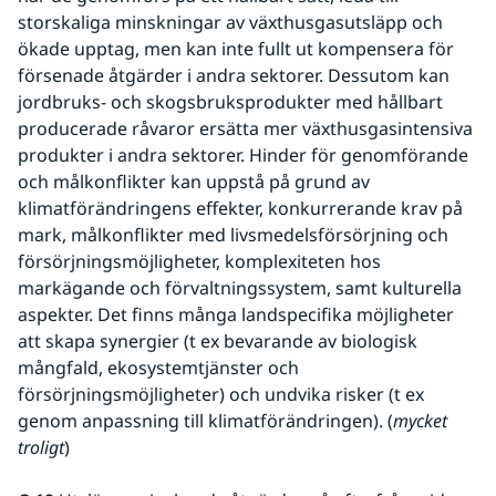
storskaliga minskningar av växthusgasutsläpp och 
ökade upptag, men kan inte fullt ut kompensera för 
försenade åtgärder i andra sektorer. Dessutom kan 
jordbruks- och skogsbruksprodukter med hållbart 
producerade råvaror ersätta mer växthusgasintensiva 
produkter i andra sektorer. Hinder för genomförande 
och målkonflikter kan uppstå på grund av 
klimatförändringens effekter, konkurrerande krav på 
mark, målkonflikter med livsmedelsförsörjning och 
försörjningsmöjligheter, komplexiteten hos 
markägande och förvaltningssystem, samt kulturella 
aspekter. Det finns många landspecifika möjligheter 
att skapa synergier (t ex bevarande av biologisk 
mångfald, ekosystemtjänster och 
försörjningsmöjligheter) och undvika risker (t ex 
genom anpassning till klimatförändringen). (
mycket 
troligt
) 