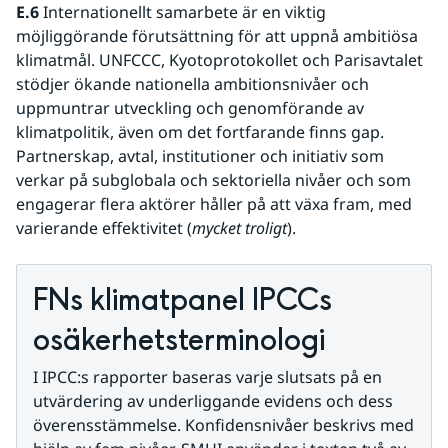
E.6 
Internationellt samarbete är en viktig 
möjliggörande förutsättning för att uppnå ambitiösa 
klimatmål. UNFCCC, Kyotoprotokollet och Parisavtalet 
stödjer ökande nationella ambitionsnivåer och 
uppmuntrar utveckling och genomförande av 
klimatpolitik, även om det fortfarande finns gap. 
Partnerskap, avtal, institutioner och initiativ som 
verkar på subglobala och sektoriella nivåer och som 
engagerar flera aktörer håller på att växa fram, med 
varierande effektivitet (
mycket troligt
).
FNs klimatpanel IPCCs 
osäkerhetsterminologi
I IPCC:s rapporter baseras varje slutsats på en 
utvärdering av underliggande evidens och dess 
överensstämmelse. Konfidensnivåer beskrivs med 