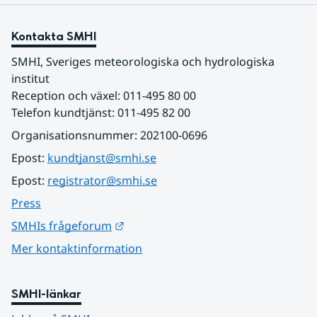
Kontakta SMHI
SMHI, Sveriges meteorologiska och hydrologiska 
institut
Reception och växel: 011-495 80 00
Telefon kundtjänst: 011-495 82 00
Organisationsnummer: 202100-0696
Epost: 
kundtjanst@smhi.se
Epost: 
registrator@smhi.se
Press
Länk till annan webbplats.
SMHIs frågeforum
Mer kontaktinformation
SMHI-länkar