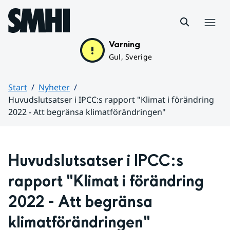
Hoppa till sidans innehåll
Meny
Varning
Gul, Sverige
Start
Nyheter
Huvudslutsatser i IPCC:s rapport "Klimat i förändring
2022 - Att begränsa klimatförändringen"
Huvudinnehåll
Huvudslutsatser i IPCC:s 
rapport "Klimat i förändring 
2022 - Att begränsa 
klimatförändringen"