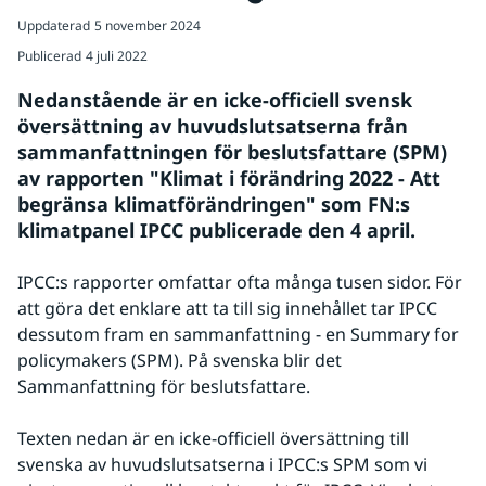
Uppdaterad
5 november 2024
Publicerad
4 juli 2022
Nedanstående är en icke-officiell svensk 
översättning av huvudslutsatserna från 
sammanfattningen för beslutsfattare (SPM) 
av rapporten "Klimat i förändring 2022 - Att 
begränsa klimatförändringen" som FN:s 
klimatpanel IPCC publicerade den 4 april. 
IPCC:s rapporter omfattar ofta många tusen sidor. För 
att göra det enklare att ta till sig innehållet tar IPCC 
dessutom fram en sammanfattning - en Summary for 
policymakers (SPM). På svenska blir det 
Sammanfattning för beslutsfattare.
Texten nedan är en icke-officiell översättning till 
svenska av huvudslutsatserna i IPCC:s SPM som vi 