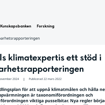
Kunskapsbanken
Forskning
llbarhetsrapporteringen
 klimatexpertis ett stöd i 
barhetsrapporteringen
november 2024
Publicerad
22 mars 2022
❘
dlingsplan för att uppnå klimatmålen och hålla ne
ppvärmningen är taxonomiförordningen och 
eförordningen viktiga pusselbitar. Nya regler börja