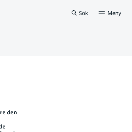
Sök
Meny
re den 
de 