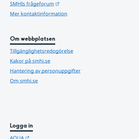
Länk till annan webbplats.
SMHIs frågeforum
Mer kontaktinformation
Om webbplatsen
Tillgänglighetsredogörelse
Kakor på smhi.se
Hantering av personuppgifter
Om smhi.se
Logga in
Länk till annan webbplats.
AQUA