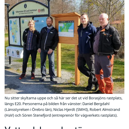
Nu sitter skyltarna uppe och så här ser det ut vid Borasjöns rastplats,
längs E20. Personerna på bilden från vänster: Daniel Bergdahl
(Länsstyrelsen i Örebro län), Niclas Hjerdt (SMHI), Robert Almstrand
(HaV) och Sören Stenefjord (entreprenör för vägverkets rastplats).