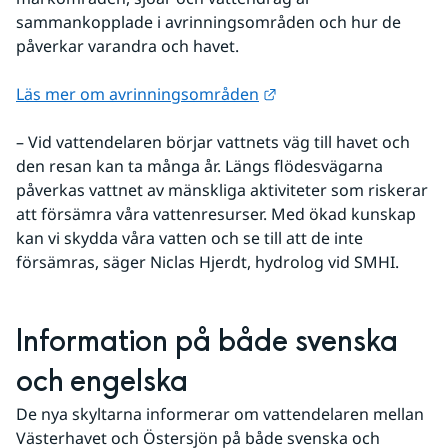
sammankopplade i avrinningsområden och hur de 
påverkar varandra och havet.
Länk till annan webbpl
Läs mer om avrinningsområden
– Vid vattendelaren börjar vattnets väg till havet och 
den resan kan ta många år. Längs flödesvägarna 
påverkas vattnet av mänskliga aktiviteter som riskerar 
att försämra våra vattenresurser. Med ökad kunskap 
kan vi skydda våra vatten och se till att de inte 
försämras, säger Niclas Hjerdt, hydrolog vid SMHI.
Information på både svenska 
och engelska
De nya skyltarna informerar om vattendelaren mellan 
Västerhavet och Östersjön på både svenska och 