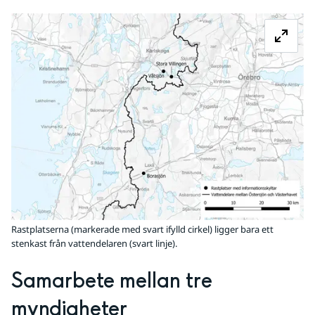
Fö
Rastplatserna (markerade med svart ifylld cirkel) ligger bara ett
stenkast från vattendelaren (svart linje).
Samarbete mellan tre 
myndigheter