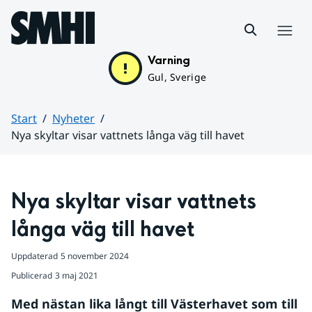
Hoppa till sidans innehåll
Meny
Varning
Gul, Sverige
Start
Nyheter
Nya skyltar visar vattnets långa väg till havet
Huvudinnehåll
Nya skyltar visar vattnets 
långa väg till havet
Uppdaterad
5 november 2024
Publicerad
3 maj 2021
Med nästan lika långt till Västerhavet som till 