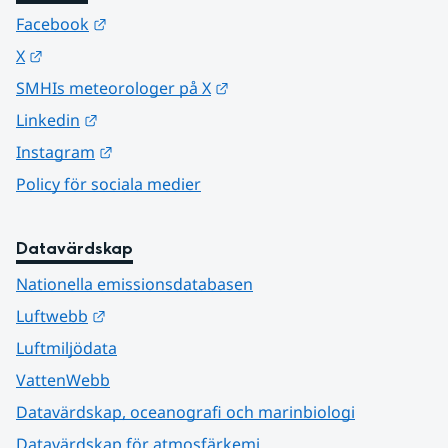
Länk till annan webbplats.
Facebook
Länk till annan webbplats.
X
Länk till annan webbplats.
SMHIs meteorologer på X
Länk till annan webbplats.
Linkedin
Länk till annan webbplats.
Instagram
Policy för sociala medier
Datavärdskap
Nationella emissionsdatabasen
Länk till annan webbplats.
Luftwebb
Luftmiljödata
VattenWebb
Datavärdskap, oceanografi och marinbiologi
Datavärdskap för atmosfärkemi