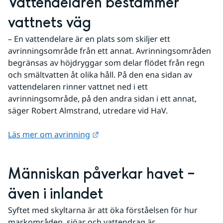
Vattendelaren bestämmer 
vattnets väg
– En vattendelare är en plats som skiljer ett 
avrinningsområde från ett annat. Avrinningsområden 
begränsas av höjdryggar som delar flödet från regn 
och smältvatten åt olika håll. På den ena sidan av 
vattendelaren rinner vattnet ned i ett 
avrinningsområde, på den andra sidan i ett annat, 
säger Robert Almstrand, utredare vid HaV.
Länk till annan webbplats.
Läs mer om avrinning
Människan påverkar havet – 
även i inlandet
Syftet med skyltarna är att öka förståelsen för hur 
markområden, sjöar och vattendrag är 