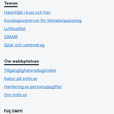
Teman
Havsmiljö i kust och hav
Kunskapscentrum för klimatanpassning
Luftkvalitet
SIMAIR
Sjöar och vattendrag
Om webbplatsen
Tillgänglighetsredogörelse
Kakor på smhi.se
Hantering av personuppgifter
Om smhi.se
Följ SMHI