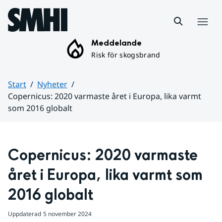
Hoppa till sidans innehåll
Meny
Meddelande
Risk för skogsbrand
Start
Nyheter
Copernicus: 2020 varmaste året i Europa, lika varmt
som 2016 globalt
Huvudinnehåll
Copernicus: 2020 varmaste 
året i Europa, lika varmt som 
2016 globalt
Uppdaterad
5 november 2024