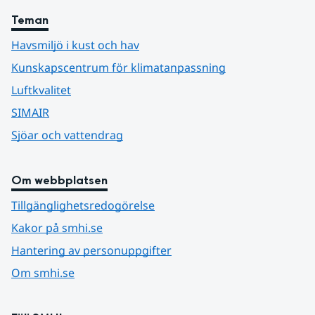
Teman
Havsmiljö i kust och hav
Kunskapscentrum för klimatanpassning
Luftkvalitet
SIMAIR
Sjöar och vattendrag
Om webbplatsen
Tillgänglighetsredogörelse
Kakor på smhi.se
Hantering av personuppgifter
Om smhi.se