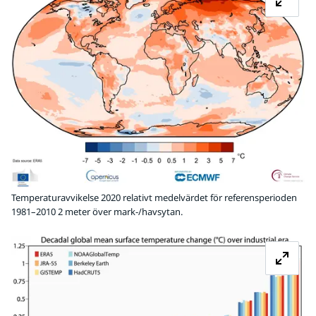
Temperaturavvikelse 2020 relativt medelvärdet för referensperioden
1981–2010 2 meter över mark-/havsytan.
Fö