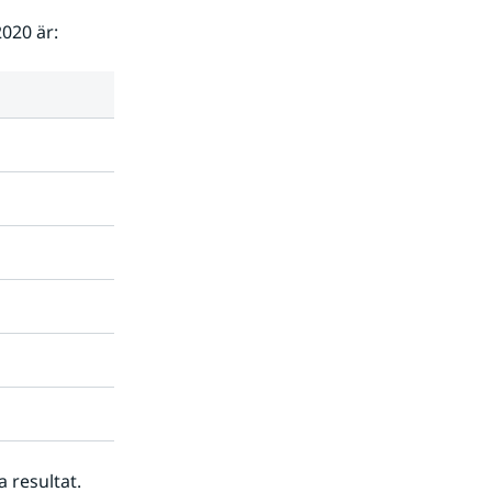
020 är:
 resultat. 