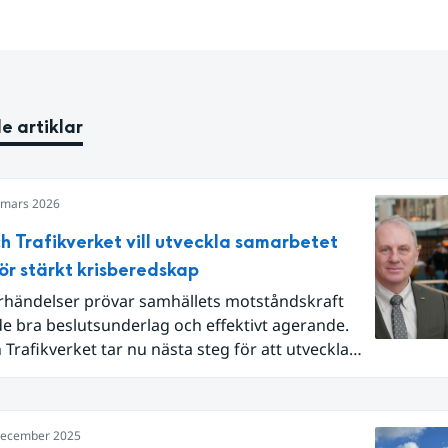
e artiklar
 mars 2026
h Trafikverket vill utveckla samarbetet
ör stärkt krisberedskap
rhändelser prövar samhällets motståndskraft
e bra beslutsunderlag och effektivt agerande.
Trafikverket tar nu nästa steg för att utveckla
ensamma processer.
december 2025