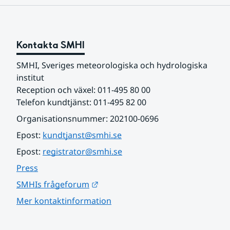
Kontakta SMHI
SMHI, Sveriges meteorologiska och hydrologiska 
institut
Reception och växel: 011-495 80 00
Telefon kundtjänst: 011-495 82 00
Organisationsnummer: 202100-0696
Epost: 
kundtjanst@smhi.se
Epost: 
registrator@smhi.se
Press
Länk till annan webbplats.
SMHIs frågeforum
Mer kontaktinformation