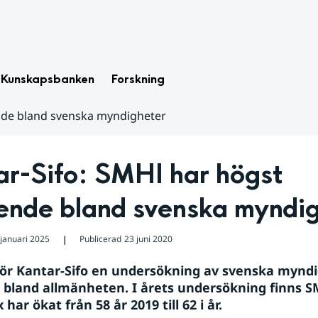
Kunskapsbanken
Forskning
nde bland svenska myndigheter
r-Sifo: SMHI har högst 
ende bland svenska myndi
 januari 2025
Publicerad
23 juni 2020
❘
gör Kantar-Sifo en undersökning av svenska myndi
bland allmänheten. I årets undersökning finns SMH
 har ökat från 58 år 2019 till 62 i år.