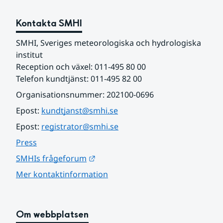
Kontakta SMHI
SMHI, Sveriges meteorologiska och hydrologiska 
institut
Reception och växel: 011-495 80 00
Telefon kundtjänst: 011-495 82 00
Organisationsnummer: 202100-0696
Epost: 
kundtjanst@smhi.se
Epost: 
registrator@smhi.se
Press
Länk till annan webbplats.
SMHIs frågeforum
Mer kontaktinformation
Om webbplatsen