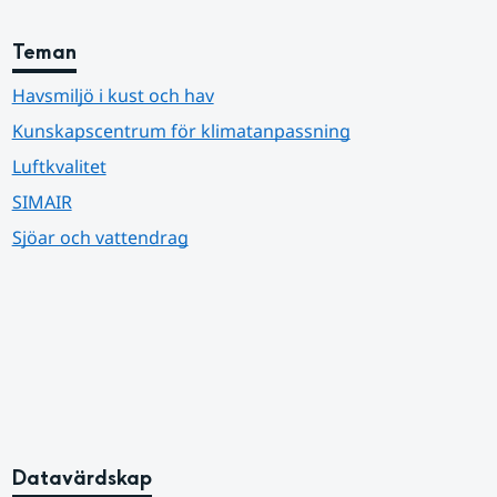
Teman
Havsmiljö i kust och hav
Kunskapscentrum för klimatanpassning
Luftkvalitet
SIMAIR
Sjöar och vattendrag
Datavärdskap