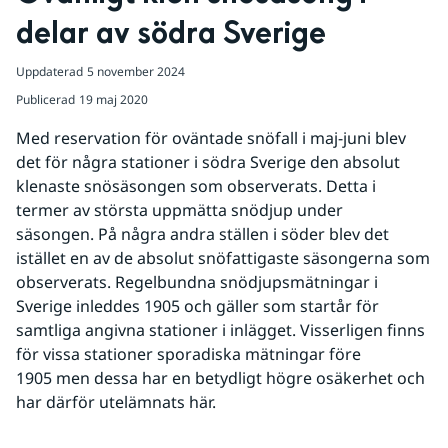
delar av södra Sverige
Uppdaterad
5 november 2024
Publicerad
19 maj 2020
Med reservation för oväntade snöfall i maj-juni blev 
det för några stationer i södra Sverige den absolut 
klenaste snösäsongen som observerats. Detta i 
termer av största uppmätta snödjup under 
säsongen. På några andra ställen i söder blev det 
istället en av de absolut snöfattigaste säsongerna som 
observerats. Regelbundna snödjupsmätningar i 
Sverige inleddes 1905 och gäller som startår för 
samtliga angivna stationer i inlägget. Visserligen finns 
för vissa stationer sporadiska mätningar före 
1905 men dessa har en betydligt högre osäkerhet och 
har därför utelämnats här.