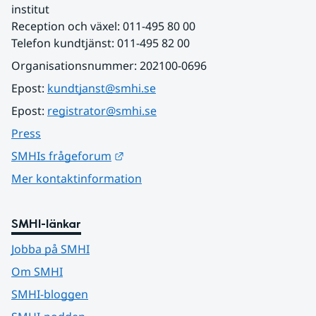
institut
Reception och växel: 011-495 80 00
Telefon kundtjänst: 011-495 82 00
Organisationsnummer: 202100-0696
Epost: 
kundtjanst@smhi.se
Epost: 
registrator@smhi.se
Press
Länk till annan webbplats.
SMHIs frågeforum
Mer kontaktinformation
SMHI-länkar
Jobba på SMHI
Om SMHI
SMHI-bloggen