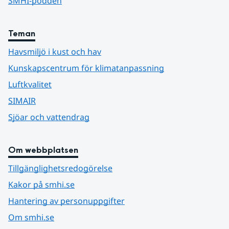
SMHI-podden
Teman
Havsmiljö i kust och hav
Kunskapscentrum för klimatanpassning
Luftkvalitet
SIMAIR
Sjöar och vattendrag
Om webbplatsen
Tillgänglighetsredogörelse
Kakor på smhi.se
Hantering av personuppgifter
Om smhi.se