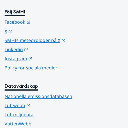
Följ SMHI
Länk till annan webbplats.
Facebook
Länk till annan webbplats.
X
Länk till annan webbplats.
SMHIs meteorologer på X
Länk till annan webbplats.
Linkedin
Länk till annan webbplats.
Instagram
Policy för sociala medier
Datavärdskap
Nationella emissionsdatabasen
Länk till annan webbplats.
Luftwebb
Luftmiljödata
VattenWebb