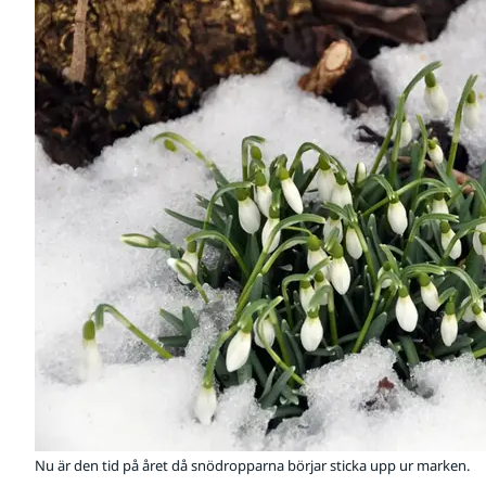
Nu är den tid på året då snödropparna börjar sticka upp ur marken.