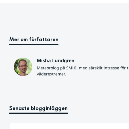
Mer om författaren
Misha Lundgren
Meteorolog på SMHI, med särskilt intresse för tr
väderextremer.
Senaste blogginläggen