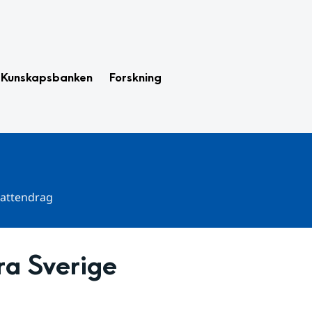
Kunskapsbanken
Forskning
 vattendrag
a Sverige 