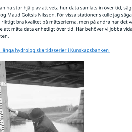
n ha stor hjälp av att veta hur data samlats in över tid, säg
og Maud Goltsis Nilsson. För vissa stationer skulle jag säga 
 riktigt bra kvalitet på mätserierna, men på andra har det v
e att mäta data enhetligt över tid. Här behöver vi jobba vi
eten.
långa hydrologiska tidsserier i Kunskapsbanken 