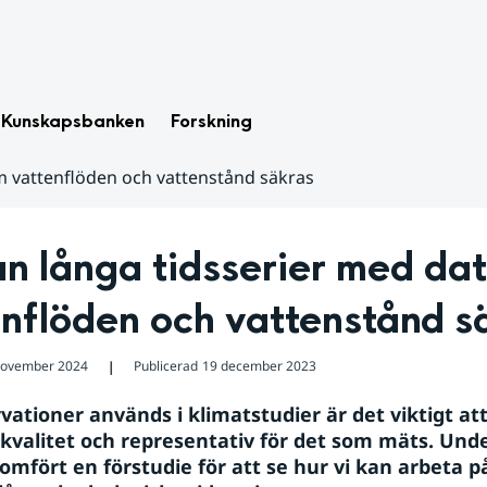
Kunskapsbanken
Forskning
m vattenflöden och vattenstånd säkras
n långa tidsserier med dat
enflöden och vattenstånd s
november 2024
Publicerad
19 december 2023
❘
ationer används i klimatstudier är det viktigt att 
 kvalitet och representativ för det som mäts. Unde
mfört en förstudie för att se hur vi kan arbeta på