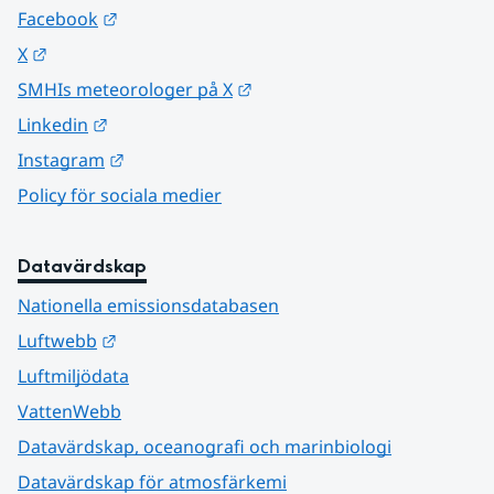
Länk till annan webbplats.
Facebook
Länk till annan webbplats.
X
Länk till annan webbplats.
SMHIs meteorologer på X
Länk till annan webbplats.
Linkedin
Länk till annan webbplats.
Instagram
Policy för sociala medier
Datavärdskap
Nationella emissionsdatabasen
Länk till annan webbplats.
Luftwebb
Luftmiljödata
VattenWebb
Datavärdskap, oceanografi och marinbiologi
Datavärdskap för atmosfärkemi