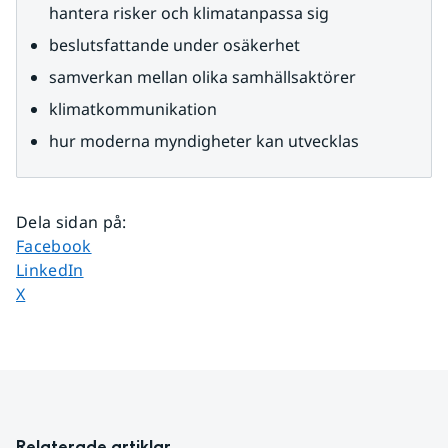
hantera risker och klimatanpassa sig
beslutsfattande under osäkerhet
samverkan mellan olika samhällsaktörer
klimatkommunikation
hur moderna myndigheter kan utvecklas
Dela sidan på
:
Dela sidan på
Facebook
Dela sidan på
LinkedIn
Dela sidan på
X
Relaterade artiklar