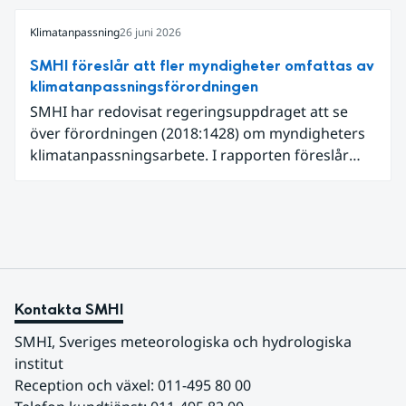
som expertgranskare!
Klimatanpassning
26 juni 2026
SMHI föreslår att fler myndigheter omfattas av
klimatanpassningsförordningen
SMHI har redovisat regeringsuppdraget att se
över förordningen (2018:1428) om myndigheters
klimatanpassningsarbete. I rapporten föreslår
SMHI flera förändringar för att bredda och stärka
statens arbete med klimatanpassning.
Kontakta SMHI
SMHI, Sveriges meteorologiska och hydrologiska 
institut
Reception och växel: 011-495 80 00