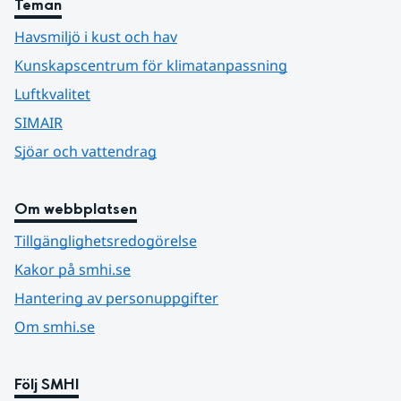
Teman
Havsmiljö i kust och hav
Kunskapscentrum för klimatanpassning
Luftkvalitet
SIMAIR
Sjöar och vattendrag
Om webbplatsen
Tillgänglighetsredogörelse
Kakor på smhi.se
Hantering av personuppgifter
Om smhi.se
Följ SMHI