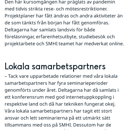
Den här kursomgången har präglats av pandemin 
med tidvis strikta rese- och mötesrestriktioner. 
Projektplaner har fått ändras och andra aktiviteter än 
de som tänkts från början har fått genomföras. 
Deltagarna har samlats landsvis för både 
föreläsningar, erfarenhetsutbyte, studiebesök och 
projektarbete och SMHI teamet har medverkat online.
Lokala samarbetspartners
– Tack vare upparbetade relationer med våra lokala 
samarbetspartners har fyra seminarieperioder 
genomförts under året. Deltagarna har då samlats i 
ett konferensrum med god internetuppkoppling i 
respektive land och då har tekniken fungerat okej. 
Våra lokala samarbetspartners har tagit ett stort 
ansvar och lett seminarierna på ett utmärkt sätt 
tillsammans med oss på SMHI. Dessutom har de 