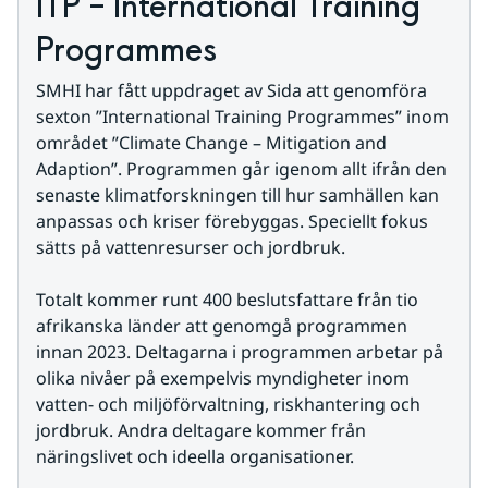
ITP – International Training 
Programmes
SMHI har fått uppdraget av Sida att genomföra 
sexton ”International Training Programmes” inom 
området ”Climate Change – Mitigation and 
Adaption”. Programmen går igenom allt ifrån den 
senaste klimatforskningen till hur samhällen kan 
anpassas och kriser förebyggas. Speciellt fokus 
sätts på vattenresurser och jordbruk.
Totalt kommer runt 400 beslutsfattare från tio 
afrikanska länder att genomgå programmen 
innan 2023. Deltagarna i programmen arbetar på 
olika nivåer på exempelvis myndigheter inom 
vatten- och miljöförvaltning, riskhantering och 
jordbruk. Andra deltagare kommer från 
näringslivet och ideella organisationer.