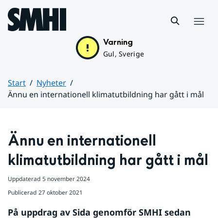
Hoppa till sidans innehåll
Meny
Varning
Gul, Sverige
Start
Nyheter
Ännu en internationell klimatutbildning har gått i mål
Huvudinnehåll
Ännu en internationell 
klimatutbildning har gått i mål
Uppdaterad
5 november 2024
Publicerad
27 oktober 2021
På uppdrag av Sida genomför SMHI sedan 