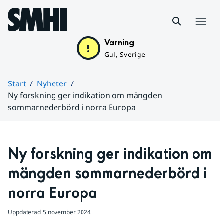
Hoppa till sidans innehåll
Meny
Varning
Gul, Sverige
Start
Nyheter
Ny forskning ger indikation om mängden
sommarnederbörd i norra Europa
Huvudinnehåll
Ny forskning ger indikation om 
mängden sommarnederbörd i 
norra Europa
Uppdaterad
5 november 2024