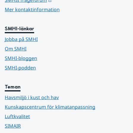
SMHIs frågeforum
Mer kontaktinformation
SMHI-länkar
Jobba på SMHI
Om SMHI
SMHI-bloggen
SMHI-podden
Teman
Havsmiljö i kust och hav
Kunskapscentrum för klimatanpassning
Luftkvalitet
SIMAIR