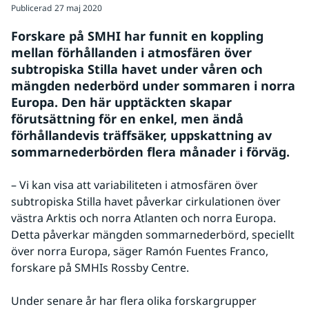
Publicerad
27 maj 2020
Forskare på SMHI har funnit en koppling 
mellan förhållanden i atmosfären över 
subtropiska Stilla havet under våren och 
mängden nederbörd under sommaren i norra 
Europa. Den här upptäckten skapar 
förutsättning för en enkel, men ändå 
förhållandevis träffsäker, uppskattning av 
sommarnederbörden flera månader i förväg.
– Vi kan visa att variabiliteten i atmosfären över 
subtropiska Stilla havet påverkar cirkulationen över 
västra Arktis och norra Atlanten och norra Europa. 
Detta påverkar mängden sommarnederbörd, speciellt 
över norra Europa, säger Ramón Fuentes Franco, 
forskare på SMHIs Rossby Centre.
Under senare år har flera olika forskargrupper 