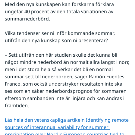
Med den nya kunskapen kan forskarna förklara 
ungefär 40 procent av den totala variationen av 
sommarnederbörd.
Vilka tendenser ser ni inför kommande sommar, 
utifrån den nya kunskap som ni presenterar?
– Sett utifrån den här studien skulle det kunna bli 
något mindre nederbörd än normalt allra längst i norr, 
men i det stora hela så verkar det bli en normal 
sommar sett till nederbörden, säger Ramón Fuentes 
Franco, som också understryker resultaten inte ska 
ses som en säker nederbördsprognos för sommaren 
eftersom sambanden inte är linjära och kan ändras i 
framtiden.
Läs hela den vetenskapliga artikeln Identifying remote 
sources of interannual variability for summer 
precipitation over Nordic European countries tied to 