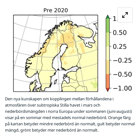
Fö
Den nya kunskapen om kopplingen mellan förhållandena i
atmosfären över subtropiska Stilla havet i mars och
nederbördsmängden i norra Europa under sommaren (juni-augusti)
visar på en sommar med mestadels normal nederbörd. Orange färg
på kartan betyder mindre nederbörd än normalt, gult betyder normal
mängd, grönt betyder mer nederbörd än normalt.