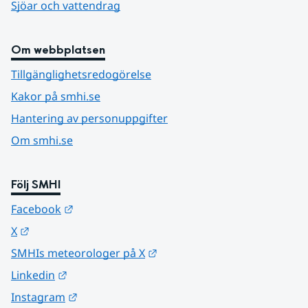
Sjöar och vattendrag
Om webbplatsen
Tillgänglighetsredogörelse
Kakor på smhi.se
Hantering av personuppgifter
Om smhi.se
Följ SMHI
Länk till annan webbplats.
Facebook
Länk till annan webbplats.
X
Länk till annan webbplats.
SMHIs meteorologer på X
Länk till annan webbplats.
Linkedin
Länk till annan webbplats.
Instagram