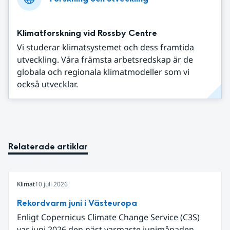
Klimatforskning vid Rossby Centre
Vi studerar klimatsystemet och dess framtida
utveckling. Våra främsta arbetsredskap är de
globala och regionala klimatmodeller som vi
också utvecklar.
Relaterade artiklar
Klimat
10 juli 2026
Rekordvarm juni i Västeuropa
Enligt Copernicus Climate Change Service (C3S)
var juni 2026 den näst varmaste junimånaden