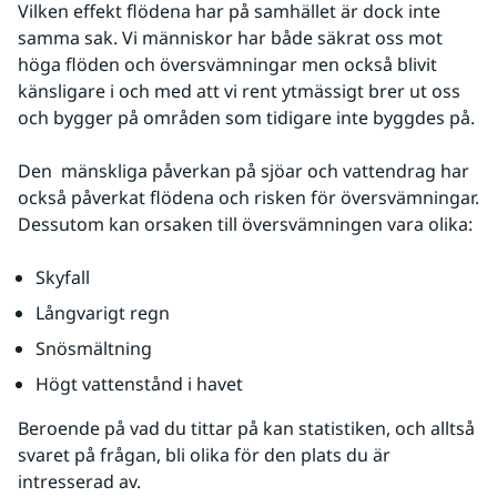
Vilken effekt flödena har på samhället är dock inte 
samma sak. Vi människor har både säkrat oss mot 
höga flöden och översvämningar men också blivit 
känsligare i och med att vi rent ytmässigt brer ut oss 
och bygger på områden som tidigare inte byggdes på. 
Den  mänskliga påverkan på sjöar och vattendrag har 
också påverkat flödena och risken för översvämningar. 
Dessutom kan orsaken till översvämningen vara olika:
Skyfall
Långvarigt regn 
Snösmältning 
Högt vattenstånd i havet
Beroende på vad du tittar på kan statistiken, och alltså 
svaret på frågan, bli olika för den plats du är 
intresserad av.