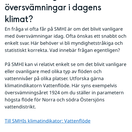
översvämningar i dagens 
klimat?
En fråga vi ofta får på SMHI är om det blivit vanligare 
med översvämningar idag. Ofta önskas ett snabbt och 
enkelt svar. Här behöver vi bli myndighetstråkiga och 
statistiskt korrekta. Vad innebär frågan egentligen? 
På SMHI kan vi relativt enkelt se om det blivit vanligare 
eller ovanligare med olika typ av flöden och 
vattennivåer på olika platser. Utforska gärna 
klimatindikatorn Vattenflöde. Här syns exempelvis 
översvämningsåret 1924 om du ställer in parametern 
högsta flöde för Norra och södra Östersjöns 
vattendistrikt. 
Till SMHIs klimatindikator: Vattenflöde