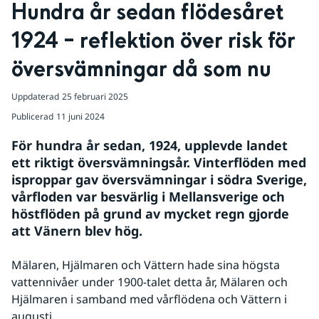
Hundra år sedan flödesåret 
1924 – reflektion över risk för 
översvämningar då som nu
Uppdaterad
25 februari 2025
Publicerad
11 juni 2024
För hundra år sedan, 1924, upplevde landet 
ett riktigt översvämningsår. Vinterflöden med 
isproppar gav översvämningar i södra Sverige, 
vårfloden var besvärlig i Mellansverige och 
höstflöden på grund av mycket regn gjorde 
att Vänern blev hög.
Mälaren, Hjälmaren och Vättern hade sina högsta 
vattennivåer under 1900-talet detta år, Mälaren och 
Hjälmaren i samband med vårflödena och Vättern i 
augusti.