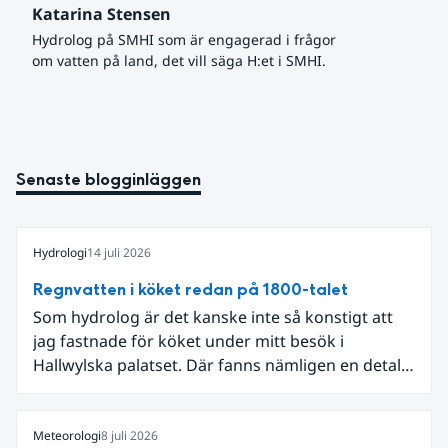
Katarina Stensen
Hydrolog på SMHI som är engagerad i frågor 
om vatten på land, det vill säga H:et i SMHI.
Senaste blogginläggen
Hydrologi
14 juli 2026
Regnvatten i köket redan på 1800-talet
Som hydrolog är det kanske inte så konstigt att
jag fastnade för köket under mitt besök i
Hallwylska palatset. Där fanns nämligen en detalj
som knöt ihop 1800-talets teknik med dagens
diskussion om vattenhushållning.
Meteorologi
8 juli 2026