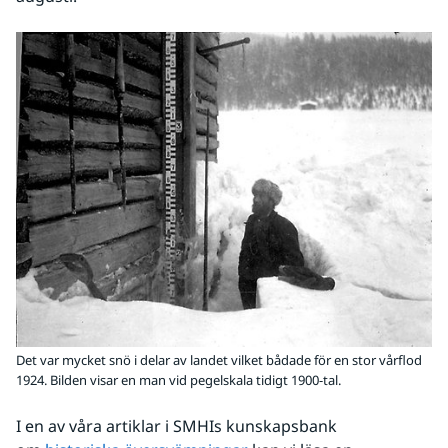
Det var mycket snö i delar av landet vilket bådade för en stor vårflod
1924. Bilden visar en man vid pegelskala tidigt 1900-tal.
I en av våra artiklar i SMHIs kunskapsbank 