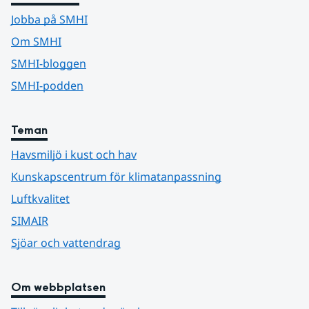
Jobba på SMHI
Om SMHI
SMHI-bloggen
SMHI-podden
Teman
Havsmiljö i kust och hav
Kunskapscentrum för klimatanpassning
Luftkvalitet
SIMAIR
Sjöar och vattendrag
Om webbplatsen