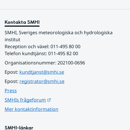
Kontakta SMHI
SMHI, Sveriges meteorologiska och hydrologiska 
institut
Reception och växel: 011-495 80 00
Telefon kundtjänst: 011-495 82 00
Organisationsnummer: 202100-0696
Epost: 
kundtjanst@smhi.se
Epost: 
registrator@smhi.se
Press
Länk till annan webbplats.
SMHIs frågeforum
Mer kontaktinformation
SMHI-länkar