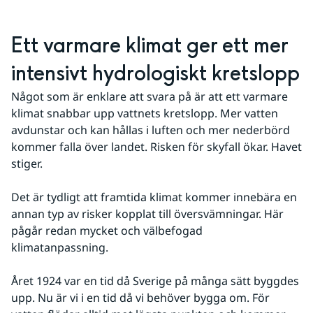
Ett varmare klimat ger ett mer 
intensivt hydrologiskt kretslopp
Något som är enklare att svara på är att ett varmare 
klimat snabbar upp vattnets kretslopp. Mer vatten 
avdunstar och kan hållas i luften och mer nederbörd 
kommer falla över landet. Risken för skyfall ökar. Havet 
stiger.  
Det är tydligt att framtida klimat kommer innebära en 
annan typ av risker kopplat till översvämningar. Här 
pågår redan mycket och välbefogad 
klimatanpassning.
Året 1924 var en tid då Sverige på många sätt byggdes 
upp. Nu är vi i en tid då vi behöver bygga om. För 