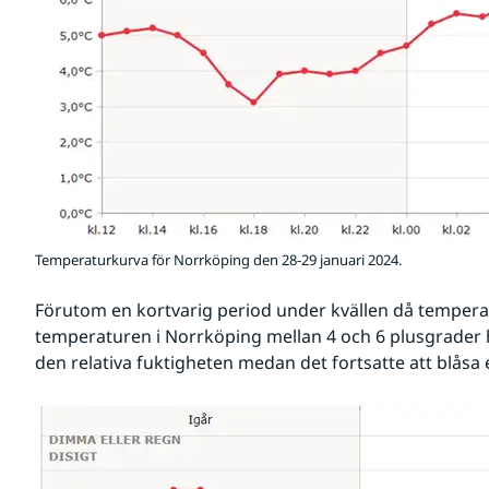
Temperaturkurva för Norrköping den 28-29 januari 2024.
Förutom en kortvarig period under kvällen då temperatur
temperaturen i Norrköping mellan 4 och 6 plusgrader h
den relativa fuktigheten medan det fortsatte att blåsa 