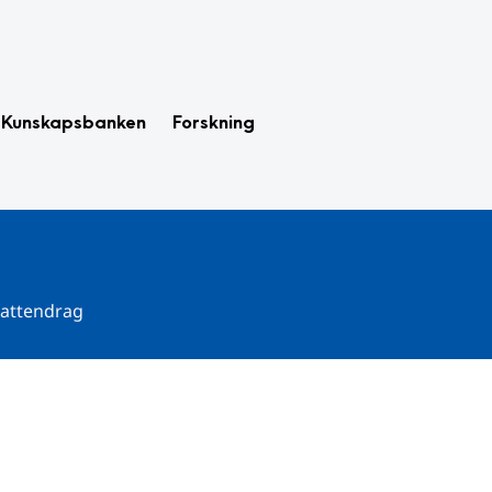
Kunskapsbanken
Forskning
 vattendrag