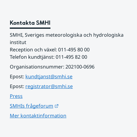
Kontakta SMHI
SMHI, Sveriges meteorologiska och hydrologiska 
institut
Reception och växel: 011-495 80 00
Telefon kundtjänst: 011-495 82 00
Organisationsnummer: 202100-0696
Epost: 
kundtjanst@smhi.se
Epost: 
registrator@smhi.se
Press
Länk till annan webbplats.
SMHIs frågeforum
Mer kontaktinformation