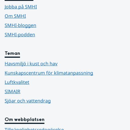
Jobba på SMHI
Om SMHI
SMHI-bloggen
SMHI-podden
Teman
Havsmiljö i kust och hav
Kunskapscentrum för klimatanpassning
Luftkvalitet
SIMAIR
Sjöar och vattendrag
Om webbplatsen
Tillgänglighetsredogörelse