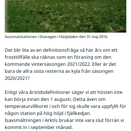
Automatstationen i Dravagen i Härjedalen den 31 maj 2016.
Det blir lite av en definitionsfråga så här års om ett 
frosttillfälle ska räknas som en föraning om den 
kommande vintersäsongen 2021/2022. Eller är det 
bara de allra sista resterna av kyla från säsongen 
2020/2021?
Enligt våra årstidsdefinitioner säger vi att hösten inte 
kan börja innan den 1 augusti. Detta även om 
temperaturvillkoret i och för sig skulle vara uppfyllt för 
någon station på hög höjd i fjällkedjan. 
Isavsmältningen i Arktis brukar inte vara slut förrän vi 
kommit in i september månad.