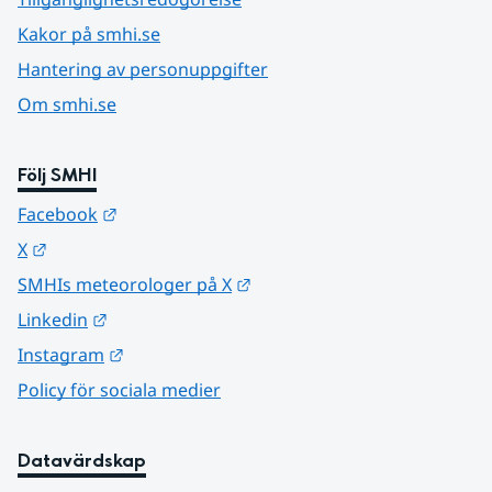
Kakor på smhi.se
Hantering av personuppgifter
Om smhi.se
Följ SMHI
Länk till annan webbplats.
Facebook
Länk till annan webbplats.
X
Länk till annan webbplats.
SMHIs meteorologer på X
Länk till annan webbplats.
Linkedin
Länk till annan webbplats.
Instagram
Policy för sociala medier
Datavärdskap