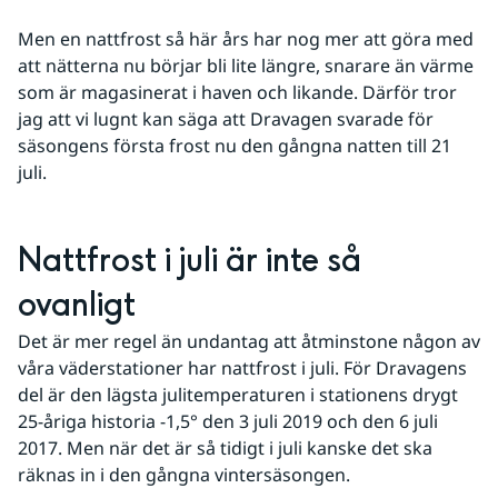
Men en nattfrost så här års har nog mer att göra med 
att nätterna nu börjar bli lite längre, snarare än värme 
som är magasinerat i haven och likande. Därför tror 
jag att vi lugnt kan säga att Dravagen svarade för 
säsongens första frost nu den gångna natten till 21 
juli.
Nattfrost i juli är inte så 
ovanligt
Det är mer regel än undantag att åtminstone någon av 
våra väderstationer har nattfrost i juli. För Dravagens 
del är den lägsta julitemperaturen i stationens drygt 
25-åriga historia -1,5° den 3 juli 2019 och den 6 juli 
2017. Men när det är så tidigt i juli kanske det ska 
räknas in i den gångna vintersäsongen.