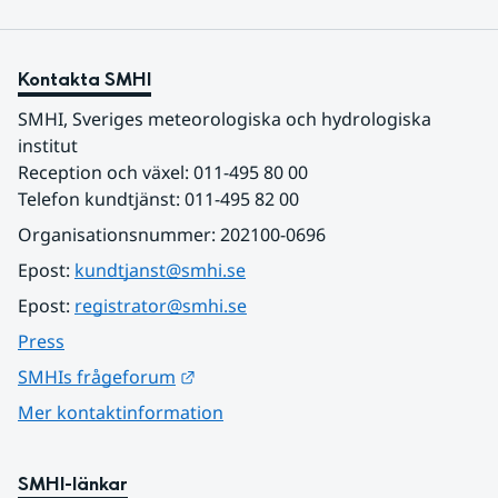
Kontakta SMHI
SMHI, Sveriges meteorologiska och hydrologiska 
institut
Reception och växel: 011-495 80 00
Telefon kundtjänst: 011-495 82 00
Organisationsnummer: 202100-0696
Epost: 
kundtjanst@smhi.se
Epost: 
registrator@smhi.se
Press
Länk till annan webbplats.
SMHIs frågeforum
Mer kontaktinformation
SMHI-länkar