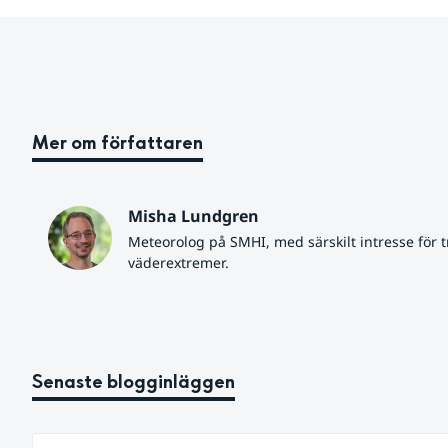
Mer om författaren
Misha Lundgren
Meteorolog på SMHI, med särskilt intresse för tr
väderextremer.
Senaste blogginläggen