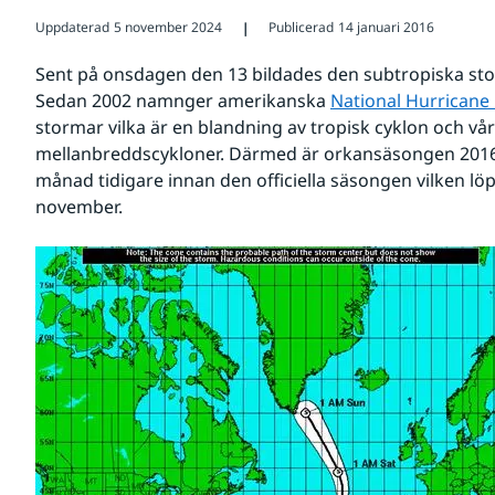
Uppdaterad
5 november 2024
Publicerad
14 januari 2016
❘
Sent på onsdagen den 13 bildades den subtropiska storm
Sedan 2002 namnger amerikanska 
National Hurricane
stormar vilka är en blandning av tropisk cyklon och vår
mellanbreddscykloner. Därmed är orkansäsongen 2016 
månad tidigare innan den officiella säsongen vilken löper
november. 