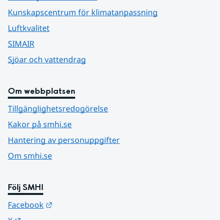
Kunskapscentrum för klimatanpassning
Luftkvalitet
SIMAIR
Sjöar och vattendrag
Om webbplatsen
Tillgänglighetsredogörelse
Kakor på smhi.se
Hantering av personuppgifter
Om smhi.se
Följ SMHI
Länk till annan webbplats.
Facebook
Länk till annan webbplats.