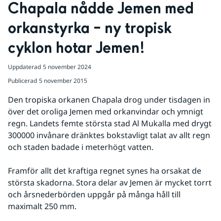
Chapala nådde Jemen med 
orkanstyrka – ny tropisk 
cyklon hotar Jemen!
Uppdaterad
5 november 2024
Publicerad
5 november 2015
Den tropiska orkanen Chapala drog under tisdagen in 
över det oroliga Jemen med orkanvindar och ymnigt 
regn. Landets femte största stad Al Mukalla med drygt 
300000 invånare dränktes bokstavligt talat av allt regn 
och staden badade i meterhögt vatten.
Framför allt det kraftiga regnet synes ha orsakat de 
största skadorna. Stora delar av Jemen är mycket torrt 
och årsnederbörden uppgår på många håll till 
maximalt 250 mm.