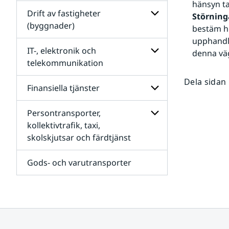
Undersidor
hänsyn ta
för
Drift av fastigheter
Störning
Sjukvården och
(byggnader)
bestäm hu
vårdens
förbrukningsmateri
Undersidor
upphandla
för
IT-, elektronik och
denna vä
Drift
telekommunikation
av
fastigheter
Undersidor
Dela sidan
(byggnader)
för
Finansiella tjänster
IT-,
elektronik
Persontransporter,
och
Undersidor
telekommunikation
för
kollektivtrafik, taxi,
Finansiella
skolskjutsar och färdtjänst
Undersidor
tjänster
för
Persontransporter,
Gods- och varutransporter
kollektivtrafik,
taxi,
skolskjutsar
och
färdtjänst