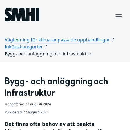
Hoppa till sidans innehåll
Meny
Vägledning för klimatanpassade upphandlingar
Inköpskategorier
Bygg- och anläggning och infrastruktur
Huvudinnehåll
Bygg- och anläggning och 
infrastruktur
Uppdaterad
27 augusti 2024
Publicerad
27 augusti 2024
Det finns ofta behov av att beakta 