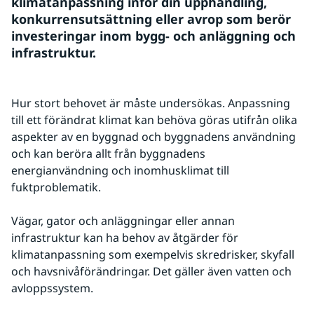
klimatanpassning inför din upphandling, 
konkurrensutsättning eller avrop som berör 
investeringar inom bygg- och anläggning och 
infrastruktur.
Hur stort behovet är måste undersökas. Anpassning 
till ett förändrat klimat kan behöva göras utifrån olika 
aspekter av en byggnad och byggnadens användning 
och kan beröra allt från byggnadens 
energianvändning och inomhusklimat till 
fuktproblematik.
Vägar, gator och anläggningar eller annan 
infrastruktur kan ha behov av åtgärder för 
klimatanpassning som exempelvis skredrisker, skyfall 
och havsnivåförändringar. Det gäller även vatten och 
avloppssystem.