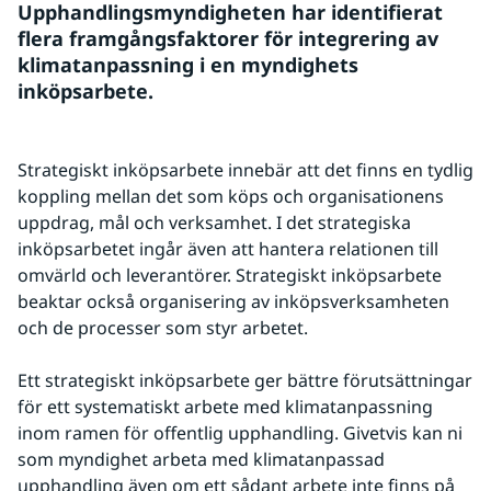
Upphandlingsmyndigheten har identifierat 
flera framgångsfaktorer för integrering av 
klimatanpassning i en myndighets 
inköpsarbete.
Strategiskt inköpsarbete innebär att det finns en tydlig 
koppling mellan det som köps och organisationens 
uppdrag, mål och verksamhet. I det strategiska 
inköpsarbetet ingår även att hantera relationen till 
omvärld och leverantörer. Strategiskt inköpsarbete 
beaktar också organisering av inköpsverksamheten 
och de processer som styr arbetet.
Ett strategiskt inköpsarbete ger bättre förutsättningar 
för ett systematiskt arbete med klimatanpassning 
inom ramen för offentlig upphandling. Givetvis kan ni 
som myndighet arbeta med klimatanpassad 
upphandling även om ett sådant arbete inte finns på 