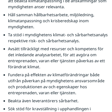
att beakta klimatanpassning i de anskaffningar som 
myndigheten anser relevanta.
Håll samman hållbarhetsarbete, miljöledning, 
klimatanpassning och krisberedskap inom 
myndigheten.
Ta stöd i myndighetens klimat- och sårbarhetsanalys 
respektive risk- och sårbarhetsanalys.
Avsätt tillräckligt med resurser och kompetens för 
det inledande analysarbetet, för att avgöra om 
entreprenaden, varan eller tjänsten påverkas av ett 
förändrat klimat.
Fundera på effekten av klimatförändringar både 
utifrån påverkan på myndighetens ansvarsområde 
och produktionen av och egenskaper hos 
entreprenaden, varan eller tjänsten.
Beakta även leverantörers sårbarhet.
Sök stöd för kravställning i upphandlingen i 