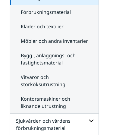
Livsmedel och
livsmedelstjänster
Förbrukningsmaterial
Kläder och textilier
Möbler och andra inventarier
Bygg-, anläggnings- och
fastighetsmaterial
Vitvaror och
storköksutrustning
Kontorsmaskiner och
liknande utrustning
Sjukvården och vårdens
förbrukningsmaterial