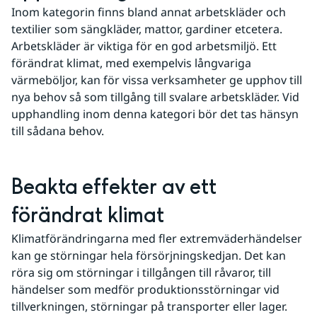
Inom kategorin finns bland annat arbetskläder och 
textilier som sängkläder, mattor, gardiner etcetera. 
Arbetskläder är viktiga för en god arbetsmiljö. Ett 
förändrat klimat, med exempelvis långvariga 
värmeböljor, kan för vissa verksamheter ge upphov till 
nya behov så som tillgång till svalare arbetskläder. Vid 
upphandling inom denna kategori bör det tas hänsyn 
till sådana behov.
Beakta effekter av ett 
förändrat klimat
Klimatförändringarna med fler extremväderhändelser 
kan ge störningar hela försörjningskedjan. Det kan 
röra sig om störningar i tillgången till råvaror, till 
händelser som medför produktionsstörningar vid 
tillverkningen, störningar på transporter eller lager. 