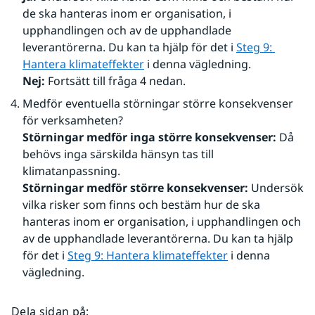
de ska hanteras inom er organisation, i 
upphandlingen och av de upphandlade 
leverantörerna. Du kan ta hjälp för det i 
Steg 9: 
Hantera klimateffekter
 i denna vägledning.
Nej:
 Fortsätt till fråga 4 nedan.
Medför eventuella störningar större konsekvenser 
för verksamheten?
Störningar medför inga större konsekvenser:
 Då 
behövs inga särskilda hänsyn tas till 
klimatanpassning.
Störningar medför större konsekvenser: 
Undersök 
vilka risker som finns och bestäm hur de ska 
hanteras inom er organisation, i upphandlingen och 
av de upphandlade leverantörerna. Du kan ta hjälp 
för det i 
Steg 9: Hantera klimateffekter
 i denna 
vägledning.
Dela sidan på
: