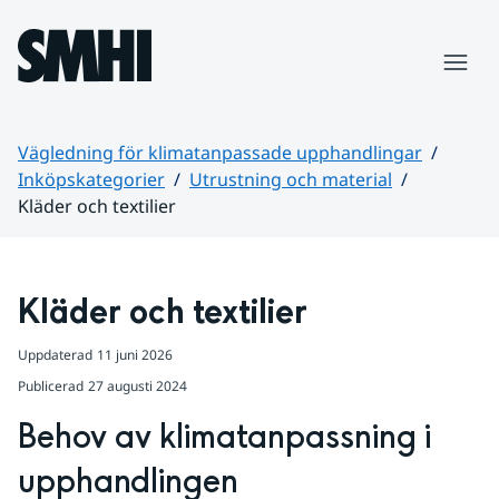
Hoppa till sidans innehåll
Meny
Vägledning för klimatanpassade upphandlingar
Inköpskategorier
Utrustning och material
Kläder och textilier
Huvudinnehåll
Kläder och textilier
Uppdaterad
11 juni 2026
Publicerad
27 augusti 2024
Behov av klimatanpassning i 
upphandlingen