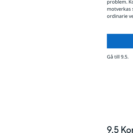
problem. Ko
motverkas s
ordinarie 
Gå till 9.5.
9.5 Ko