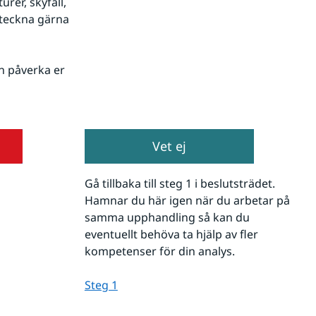
er, skyfall, 
teckna gärna 
n påverka er 
Vet ej
Gå tillbaka till steg 1 i beslutsträdet. 
Hamnar du här igen när du arbetar på 
samma upphandling så kan du 
eventuellt behöva ta hjälp av fler 
kompetenser för din analys.
Steg 1