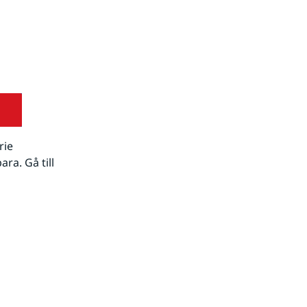
ie 
a. Gå till 