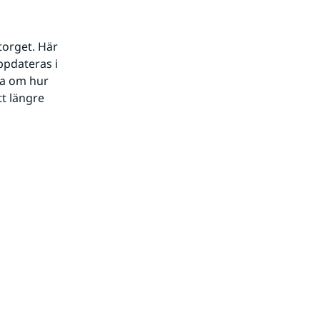
orget. Här 
pdateras i 
a om hur 
t längre 