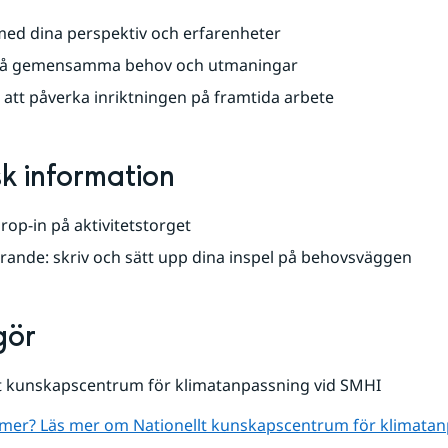
med dina perspektiv och erfarenheter
 på gemensamma behov och utmaningar
 att påverka inriktningen på framtida arbete
sk information
rop-in på aktivitetstorget
ande: skriv och sätt upp dina inspel på behovsväggen
gör
lt kunskapscentrum för klimatanpassning vid SMHI
a mer? Läs mer om Nationellt kunskapscentrum för klimatan