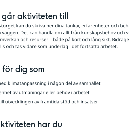
går aktiviteten till
tstorget kan du skriva ner dina tankar, erfarenheter och beh
väggen. Det kan handla om allt från kunskapsbehov och verk
amverkan och resurser – både på kort och lång sikt. Bidragen
s och tas vidare som underlag i det fortsatta arbetet.
 för dig som
ed klimatanpassning i någon del av samhället
enhet av utmaningar eller behov i arbetet
 till utvecklingen av framtida stöd och insatser
aktiviteten har du