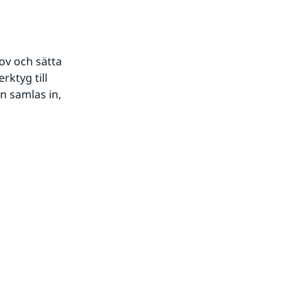
ov och sätta 
tyg till 
 samlas in, 