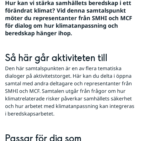
Hur kan vi stärka samhällets beredskap i ett 
förändrat klimat? Vid denna samtalspunkt 
möter du representanter från SMHI och MCF 
för dialog om hur klimatanpassning och 
beredskap hänger ihop.
Så här går aktiviteten till
Den här samtalspunkten är en av flera tematiska 
dialoger på aktivitetstorget. Här kan du delta i öppna 
samtal med andra deltagare och representanter från 
SMHI och MCF. Samtalen utgår från frågor om hur 
klimatrelaterade risker påverkar samhällets säkerhet 
och hur arbetet med klimatanpassning kan integreras 
i beredskapsarbetet.
Passar för dig som