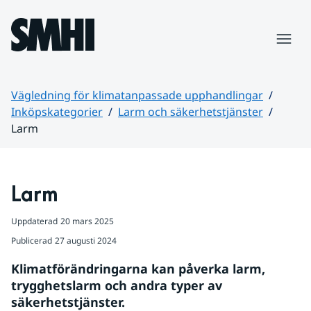
Hoppa till sidans innehåll
Meny
Vägledning för klimatanpassade upphandlingar
Inköpskategorier
Larm och säkerhetstjänster
Larm
Huvudinnehåll
Larm
Uppdaterad
20 mars 2025
Publicerad
27 augusti 2024
Klimatförändringarna kan påverka larm, 
trygghetslarm och andra typer av 
säkerhetstjänster.