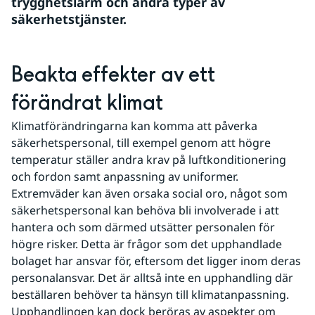
trygghetslarm och andra typer av 
säkerhetstjänster.
Beakta effekter av ett 
förändrat klimat
Klimatförändringarna kan komma att påverka 
säkerhetspersonal, till exempel genom att högre 
temperatur ställer andra krav på luftkonditionering 
och fordon samt anpassning av uniformer. 
Extremväder kan även orsaka social oro, något som 
säkerhetspersonal kan behöva bli involverade i att 
hantera och som därmed utsätter personalen för 
högre risker. Detta är frågor som det upphandlade 
bolaget har ansvar för, eftersom det ligger inom deras 
personalansvar. Det är alltså inte en upphandling där 
beställaren behöver ta hänsyn till klimatanpassning. 
Upphandlingen kan dock beröras av aspekter om 