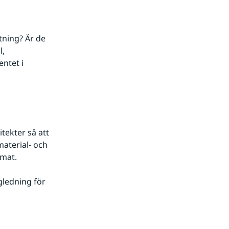
ning? Är de 
, 
tet i 
ekter så att 
aterial- och 
imat.
gledning för 