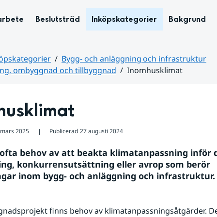
arbete
Beslutsträd
Inköpskategorier
Bakgrund
öpskategorier
Bygg- och anläggning och infrastruktur
ng, ombyggnad och tillbyggnad
Inomhusklimat
husklimat
 mars 2025
Publicerad
27 augusti 2024
❘
 ofta behov av att beakta klimatanpassning inför d
ng, konkurrensutsättning eller avrop som berör 
ngar inom bygg- och anläggning och infrastruktur.
nadsprojekt finns behov av klimatanpassningsåtgärder. De