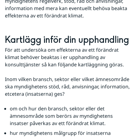
myndighetens regelverk, stöd, råd och anvisningar, 
information med mera kan eventuellt behöva beakta 
effekterna av ett förändrat klimat.
Kartlägg inför din upphandling
För att undersöka om effekterna av ett förändrat 
klimat behöver beaktas i er upphandling av 
konsulttjänster så kan följande kartläggning göras.
Inom vilken bransch, sektor eller vilket ämnesområde 
ska myndighetens stöd, råd, anvisningar, information, 
etcetera (insatserna) ges?
om och hur den bransch, sektor eller det 
ämnesområde som berörs av myndighetens 
insatser påverkas av ett förändrat klimat.
hur myndighetens målgrupp för insatserna 