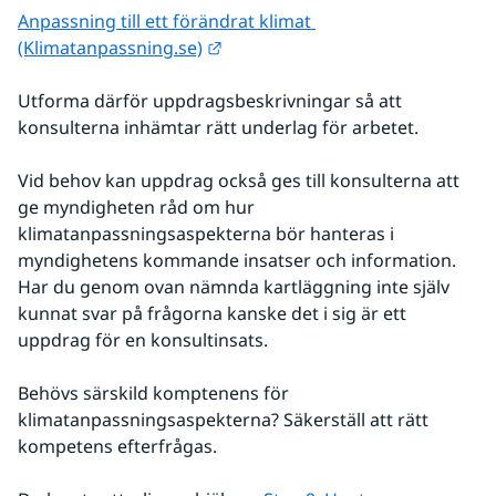
Anpassning till ett förändrat klimat 
Länk till annan webbplats.
(Klimatanpassning.se)
Utforma därför uppdragsbeskrivningar så att 
konsulterna inhämtar rätt underlag för arbetet.
Vid behov kan uppdrag också ges till konsulterna att 
ge myndigheten råd om hur 
klimatanpassningsaspekterna bör hanteras i 
myndighetens kommande insatser och information. 
Har du genom ovan nämnda kartläggning inte själv 
kunnat svar på frågorna kanske det i sig är ett 
uppdrag för en konsultinsats.
Behövs särskild komptenens för 
klimatanpassningsaspekterna? Säkerställ att rätt 
kompetens efterfrågas.