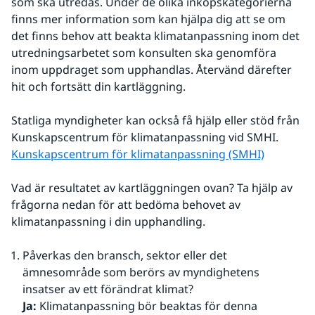
som ska utredas. Under de olika inköpskategorierna 
finns mer information som kan hjälpa dig att se om 
det finns behov att beakta klimatanpassning inom det 
utredningsarbetet som konsulten ska genomföra 
inom uppdraget som upphandlas. Återvänd därefter 
hit och fortsätt din kartläggning.
Statliga myndigheter kan också få hjälp eller stöd från 
Kunskapscentrum för klimatanpassning vid SMHI.
Kunskapscentrum för klimatanpassning (SMHI)
Vad är resultatet av kartläggningen ovan? Ta hjälp av 
frågorna nedan för att bedöma behovet av 
klimatanpassning i din upphandling.
Påverkas den bransch, sektor eller det 
ämnesområde som berörs av myndighetens 
insatser av ett förändrat klimat? 
Ja: 
Klimatanpassning bör beaktas för denna 