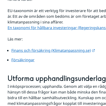
EU-taxonomin är ett verktyg för investerare för att bed
är. Ett av de områden som bedöms är om företaget arbet
klimatanpassning i sina affärer.
En taxonomi för hållbara investeringar (Regeringskansl
Läs mer:
Länk t
Finans och försäkring (Klimatanpassning.se)
Försäkringar
Utforma upphandlingsunderlag
I inköpsprocessen; upphandla. Genom att välja en rådgi
hänsyn till dessa frågor kan man både minska den finan
bidra till en hållbar samhällsutveckling. Kunskap om oc
med klimatanpassningsfrågor kopplat till investeringar 