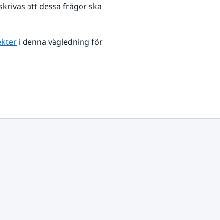
rivas att dessa frågor ska 
ekter
 i denna vägledning för 