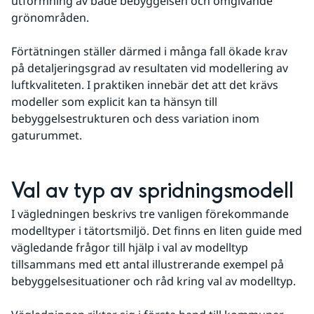
utformning av både bebyggelsen och omgivande 
grönområden.
Förtätningen ställer därmed i många fall ökade krav 
på detaljeringsgrad av resultaten vid modellering av 
luftkvaliteten. I praktiken innebär det att det krävs 
modeller som explicit kan ta hänsyn till 
bebyggelsestrukturen och dess variation inom 
gaturummet.
Val av typ av spridningsmodell
I vägledningen beskrivs tre vanligen förekommande 
modelltyper i tätortsmiljö. Det finns en liten guide med 
vägledande frågor till hjälp i val av modelltyp 
tillsammans med ett antal illustrerande exempel på 
bebyggelsesituationer och råd kring val av modelltyp.