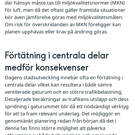
där hänsyn måste tas till miljökvalitetsnormer (MKN) 
för luft, men då det oftast gäller framtida situationer 
bör även jämförelse göras med miljökvalitetsmålen. 
Om risk för överskridanden av MKN föreligger kan 
planen upphävas eller krav på ändring göras.
Förtätning i centrala delar 
medför konsekvenser
Dagens stadsutveckling innebär ofta en förtätning i 
centrala delar vilket kan resultera i både sämre 
ventilerade gaturum och en större trafikbelastning. 
Detaljerade beräkningar av trafikens utsläpp och dess 
spridning i gaturummet blir då ett nödvändigt verktyg 
för att ta fram relevant underlag. Det möjliggör en 
genomtänkt planering redan från början då det i 
denna fas finns större möjlighet att påverka 