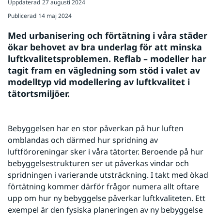
Uppdaterad
27 augusti 2024
Publicerad
14 maj 2024
Med urbanisering och förtätning i våra städer 
ökar behovet av bra underlag för att minska 
luftkvalitetsproblemen. Reflab – modeller har 
tagit fram en vägledning som stöd i valet av 
modelltyp vid modellering av luftkvalitet i 
tätortsmiljöer.
Bebyggelsen har en stor påverkan på hur luften 
omblandas och därmed hur spridning av 
luftföroreningar sker i våra tätorter. Beroende på hur 
bebyggelsestrukturen ser ut påverkas vindar och 
spridningen i varierande utsträckning. I takt med ökad 
förtätning kommer därför frågor numera allt oftare 
upp om hur ny bebyggelse påverkar luftkvaliteten. Ett 
exempel är den fysiska planeringen av ny bebyggelse 