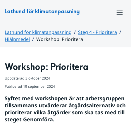
Hoppa till sidans innehåll
Lathund för klimatanpassning
Meny
Lathund för klimatanpassning
Steg 4 - Prioritera
Hjälpmedel
Workshop: Prioritera
Huvudinnehåll
Workshop: Prioritera
Uppdaterad
3 oktober 2024
Publicerad
19 september 2024
Syftet med workshopen är att arbetsgruppen 
tillsammans utvärderar åtgärdsalternativ och 
prioriterar vilka åtgärder som ska tas med till 
steget Genomföra.