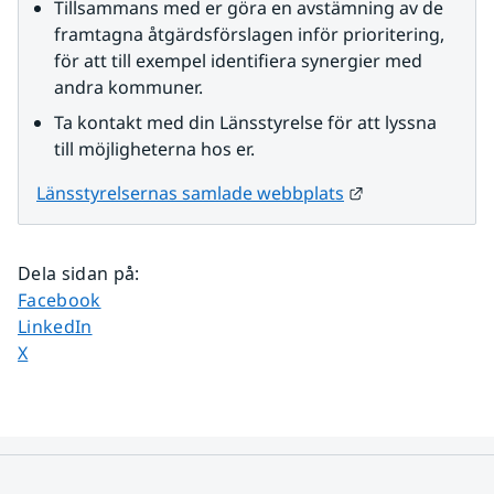
Tillsammans med er göra en avstämning av de 
framtagna åtgärdsförslagen inför prioritering, 
för att till exempel identifiera synergier med 
andra kommuner.
Ta kontakt med din Länsstyrelse för att lyssna 
till möjligheterna hos er.
Länk till annan
Länsstyrelsernas samlade webbplats
Dela sidan på
:
Dela sidan på
Facebook
Dela sidan på
LinkedIn
Dela sidan på
X