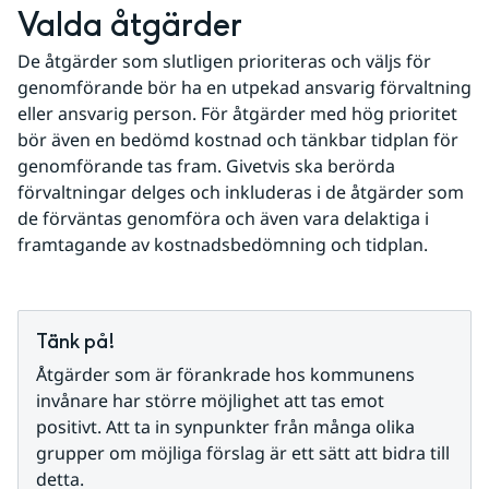
Valda åtgärder
De åtgärder som slutligen prioriteras och väljs för 
genomförande bör ha en utpekad ansvarig förvaltning 
eller ansvarig person. För åtgärder med hög prioritet 
bör även en bedömd kostnad och tänkbar tidplan för 
genomförande tas fram. Givetvis ska berörda 
förvaltningar delges och inkluderas i de åtgärder som 
de förväntas genomföra och även vara delaktiga i 
framtagande av kostnadsbedömning och tidplan.
Tänk på!
Åtgärder som är förankrade hos kommunens 
invånare har större möjlighet att tas emot 
positivt. Att ta in synpunkter från många olika 
grupper om möjliga förslag är ett sätt att bidra till 
detta.