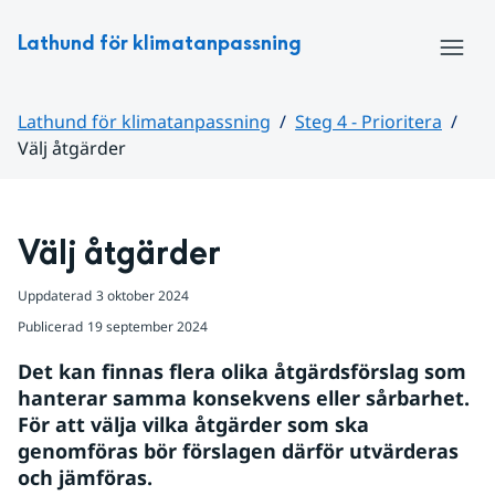
Hoppa till sidans innehåll
Lathund för klimatanpassning
Meny
Lathund för klimatanpassning
Steg 4 - Prioritera
Välj åtgärder
Huvudinnehåll
Välj åtgärder
Uppdaterad
3 oktober 2024
Publicerad
19 september 2024
Det kan finnas flera olika åtgärdsförslag som 
hanterar samma konsekvens eller sårbarhet. 
För att välja vilka åtgärder som ska 
genomföras bör förslagen därför utvärderas 
och jämföras.