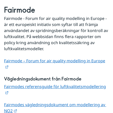
Fairmode
Fairmode - Forum for air quality modelling in Europe - 
är ett europeiskt initiativ som syftar till att främja 
användandet av spridningsberäkningar för kontroll av 
luftkvalitet. På webbsidan finns flera rapporter om 
policy kring användning och kvalitetssäkring av 
luftkvalitetsmodeller.
Fairmode – Forum for air quality modelling in Europe
Länk till annan webbplats.
Vägledningsdokument från Fairmode
Fairmodes referensguide för luftkvalitetsmodellering
Länk till annan webbplats.
Fairmodes vägledningsdokument om modellering av 
Länk till annan webbplats.
NO2