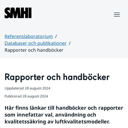
Hoppa till sidans innehåll
Meny
Referenslaboratorium
Databaser och publikationer
Rapporter och handböcker
Huvudinnehåll
Rapporter och handböcker
Uppdaterad
28 augusti 2024
Publicerad
28 augusti 2024
Här finns länkar till handböcker och rapporter 
som innefattar val, användning och 
kvalitetssäkring av luftkvalitetsmodeller.