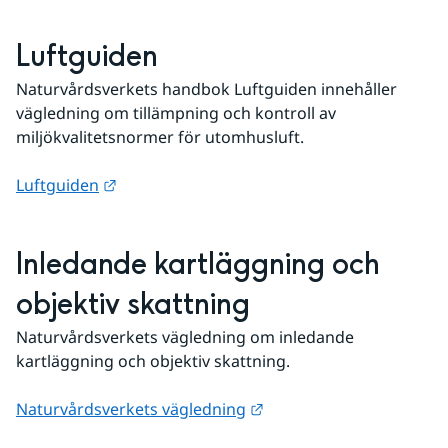
Luftguiden
Naturvårdsverkets handbok Luftguiden innehåller 
vägledning om tillämpning och kontroll av 
miljökvalitetsnormer för utomhusluft.
Länk till annan webbplats.
Luftguiden
Inledande kartläggning och 
objektiv skattning
Naturvårdsverkets vägledning om inledande 
kartläggning och objektiv skattning.
Länk till annan webbplat
Naturvårdsverkets vägledning