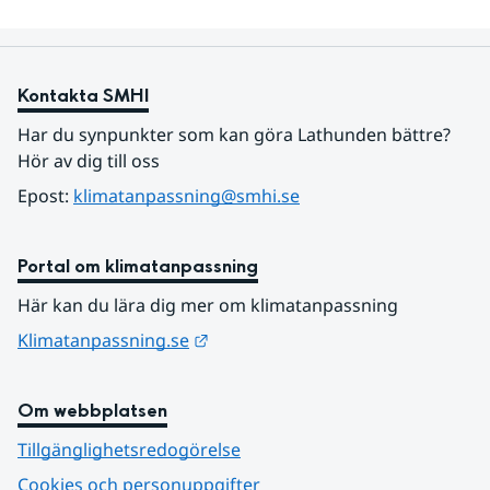
Kontakta SMHI
Har du synpunkter som kan göra Lathunden bättre? 
Hör av dig till oss
Epost: 
klimatanpassning@smhi.se
Portal om klimatanpassning
Här kan du lära dig mer om klimatanpassning
Länk till annan webbplats.
Klimatanpassning.se
Om webbplatsen
Tillgänglighetsredogörelse
Cookies och personuppgifter