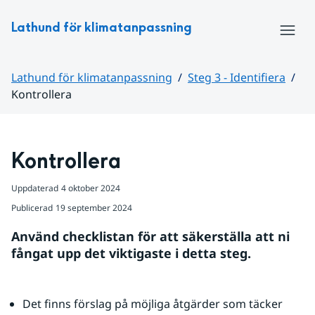
Hoppa till sidans innehåll
Lathund för klimatanpassning
Meny
Lathund för klimatanpassning
Steg 3 - Identifiera
Kontrollera
Huvudinnehåll
Kontrollera
Uppdaterad
4 oktober 2024
Publicerad
19 september 2024
Använd checklistan för att säkerställa att ni 
fångat upp det viktigaste i detta steg.
Det finns förslag på möjliga åtgärder som täcker 