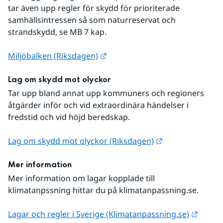
tar även upp regler för skydd för prioriterade 
samhällsintressen så som naturreservat och 
strandskydd, se MB 7 kap.
Länk till annan webbplats.
Miljöbalken (Riksdagen)
Lag om skydd mot olyckor
Tar upp bland annat upp kommuners och regioners 
åtgärder inför och vid extraordinära händelser i 
fredstid och vid höjd beredskap.
Länk till annan 
Lag om skydd mot olyckor (Riksdagen)
Mer information 
Mer information om lagar kopplade till 
klimatanpssning hittar du på klimatanpassning.se.
Länk t
Lagar och regler i Sverige (Klimatanpassning.se)