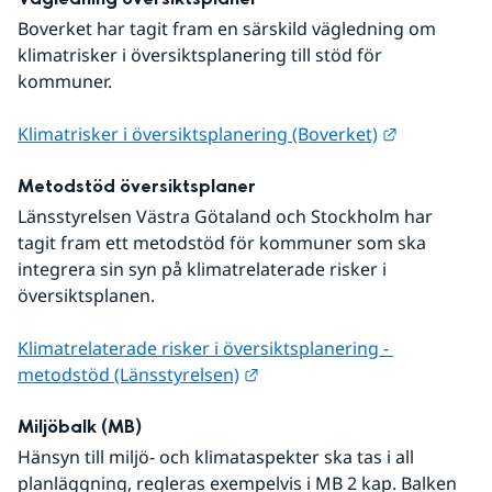
Boverket har tagit fram en särskild vägledning om 
klimatrisker i översiktsplanering till stöd för 
kommuner.
Länk till a
Klimatrisker i översiktsplanering (Boverket)
Metodstöd översiktsplaner 
Länsstyrelsen Västra Götaland och Stockholm har 
tagit fram ett metodstöd för kommuner som ska 
integrera sin syn på klimatrelaterade risker i 
översiktsplanen.
Klimatrelaterade risker i översiktsplanering - 
Länk till annan webbplats.
metodstöd (Länsstyrelsen)
Miljöbalk (MB)
Hänsyn till miljö- och klimataspekter ska tas i all 
planläggning, regleras exempelvis i MB 2 kap. Balken 