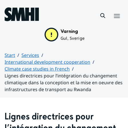
Hoppa till sidans innehåll
Menu
Varning
Gul, Sverige
Start
Services
International development cooperation
Climate case studies in French
Lignes directrices pour l’intégration du changement
climatique dans la conception et la mise en oeuvre des
infrastructures de transport au Rwanda
Huvudinnehåll
Lignes directrices pour 