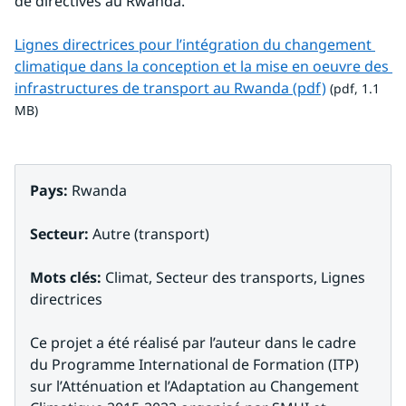
de directives au Rwanda.
Lignes directrices pour l’intégration du changement 
climatique dans la conception et la mise en oeuvre des 
pdf, 1.1 MB.
infrastructures de transport au Rwanda (pdf)
 (pdf, 1.1 
MB)
Pays: 
Rwanda
Secteur: 
Autre (transport)
Mots clés: 
Climat, Secteur des transports, Lignes 
directrices
Ce projet a été réalisé par l’auteur dans le cadre 
du Programme International de Formation (ITP) 
sur l’Atténuation et l’Adaptation au Changement 