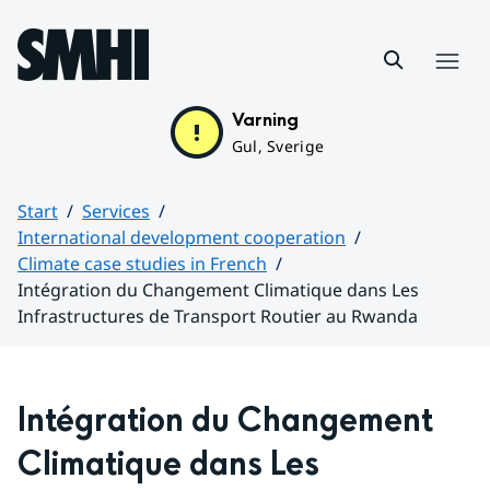
Hoppa till sidans innehåll
Menu
Varning
Gul, Sverige
Start
Services
International development cooperation
Climate case studies in French
Intégration du Changement Climatique dans Les
Infrastructures de Transport Routier au Rwanda
Huvudinnehåll
Intégration du Changement 
Climatique dans Les 