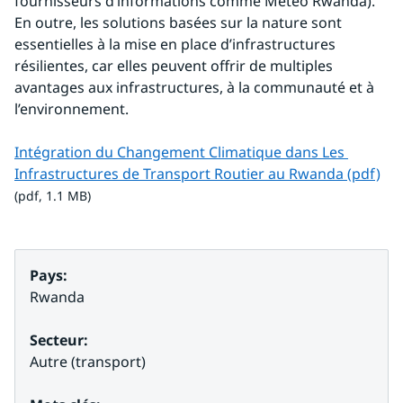
fournisseurs d’informations comme Meteo Rwanda). 
En outre, les solutions basées sur la nature sont 
essentielles à la mise en place d’infrastructures 
résilientes, car elles peuvent offrir de multiples 
avantages aux infrastructures, à la communauté et à 
l’environnement.
Intégration du Changement Climatique dans Les 
pdf
Infrastructures de Transport Routier au Rwanda (pdf)
(pdf, 1.1 MB)
Pays:
Rwanda
Secteur:
Autre (transport)