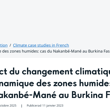
tion
Climate case studies in French
e des zones humides: cas du Nakanbé-Mané au Burkina Fa
t du changement climatiqu
namique des zones humides
akanbé-Mané au Burkina 
octobre 2025
Publicerad
11 janvier 2023
❘