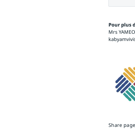
Pour plus 
Mrs YAMEOG
kabyamviv
Share page