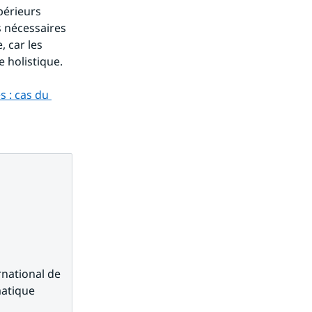
érieurs 
 nécessaires 
 car les 
 holistique.
: cas du 
national de 
atique 