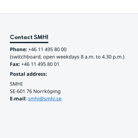
Contact SMHI
Phone:
 +46 11 495 80 00
(switchboard, open weekdays 8 a.m. to 4.30 p.m.)
Fax:
 +46 11 495 80 01
Postal address:
SMHI
SE-601 76 Norrköping 
E-mail: 
smhi@smhi.se