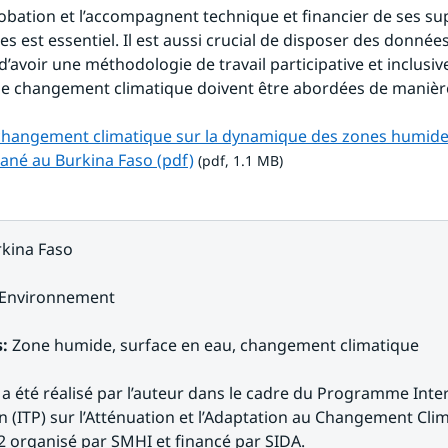
robation et l’accompagnent technique et financier de ses sup
es est essentiel. Il est aussi crucial de disposer des données
 d’avoir une méthodologie de travail participative et inclusive,
e changement climatique doivent être abordées de manière
hangement climatique sur la dynamique des zones humides 
pdf, 1.1 MB.
né au Burkina Faso (pdf)
 (pdf, 1.1 MB)
kina Faso
Environnement
s:
 Zone humide, surface en eau, changement climatique
 a été réalisé par l’auteur dans le cadre du Programme Inter
 (ITP) sur l’Atténuation et l’Adaptation au Changement Clim
 organisé par SMHI et financé par SIDA.