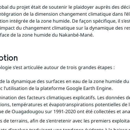
lobal du projet était de soutenir le plaidoyer auprès des déci
’intégration de la dimension changement climatique dans l’él
ion intégrée de la zone humide. De façon spécifique, il s’est
l’impact du changement climatique sur la dynamique des re
rface de la zone humide du Nakanbé-Mané.
ption
ogie s’est articulée autour de trois grandes étapes :
 de la dynamique des surfaces en eau de la zone humide d
 l’utilisation de la plateforme Google Earth Engine.
ination des facteurs climatiques explicatifs. Les données de
tions, températures et évapotranspirations potentielles de la
e de Ouagadougou sur 1991-2020 ont été collectées et ana
s de terrains, afin de s’entretenir avec les premiers exploita