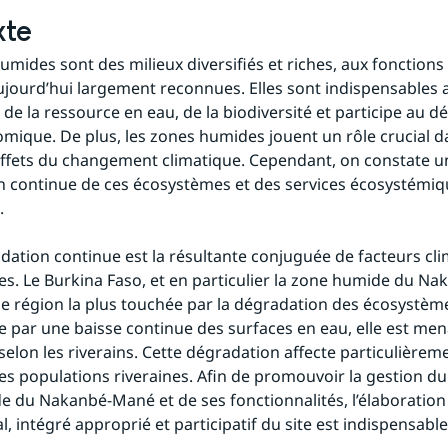
xte
umides sont des milieux diversifiés et riches, aux fonctions 
ujourd’hui largement reconnues. Elles sont indispensables a
 de la ressource en eau, de la biodiversité et participe au 
mique. De plus, les zones humides jouent un rôle crucial dan
effets du changement climatique. Cependant, on constate un
 continue de ces écosystèmes et des services écosystémique
.
dation continue est la résultante conjuguée de facteurs clim
s. Le Burkina Faso, et en particulier la zone humide du Na
 de région la plus touchée par la dégradation des écosystème
e par une baisse continue des surfaces en eau, elle est men
selon les riverains. Cette dégradation affecte particulièremen
des populations riveraines. Afin de promouvoir la gestion dur
 du Nakanbé-Mané et de ses fonctionnalités, l’élaboration 
l, intégré approprié et participatif du site est indispensable