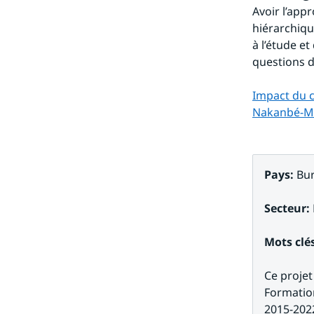
Avoir l’app
hiérarchiqu
à l’étude et
questions d
Impact du c
Nakanbé-Ma
Pays: 
Bur
Secteur: 
Mots clé
Ce projet
Formation
2015-2022