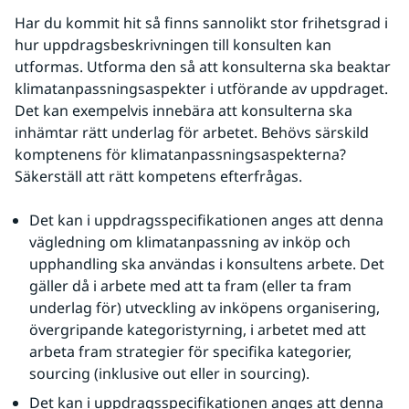
Har du kommit hit så finns sannolikt stor frihetsgrad i 
hur uppdragsbeskrivningen till konsulten kan 
utformas. Utforma den så att konsulterna ska beaktar 
klimatanpassningsaspekter i utförande av uppdraget. 
Det kan exempelvis innebära att konsulterna ska 
inhämtar rätt underlag för arbetet. Behövs särskild 
komptenens för klimatanpassningsaspekterna? 
Säkerställ att rätt kompetens efterfrågas.
Det kan i uppdragsspecifikationen anges att denna 
vägledning om klimatanpassning av inköp och 
upphandling ska användas i konsultens arbete. Det 
gäller då i arbete med att ta fram (eller ta fram 
underlag för) utveckling av inköpens organisering, 
övergripande kategoristyrning, i arbetet med att 
arbeta fram strategier för specifika kategorier, 
sourcing (inklusive out eller in sourcing).
Det kan i uppdragsspecifikationen anges att denna 