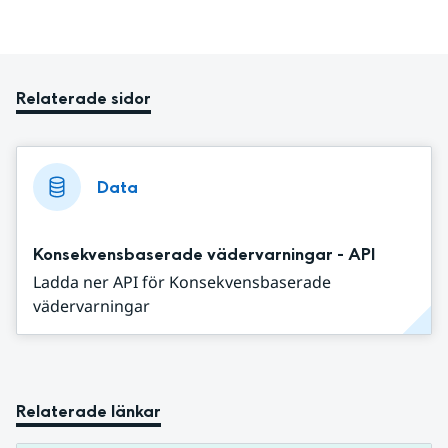
Relaterade sidor
Data
Konsekvensbaserade vädervarningar - API
Ladda ner API för Konsekvensbaserade
vädervarningar
Relaterade länkar