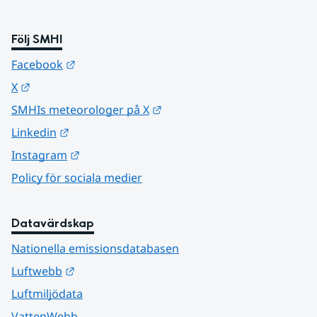
Följ SMHI
Länk till annan webbplats.
Facebook
Länk till annan webbplats.
X
Länk till annan webbplats.
SMHIs meteorologer på X
Länk till annan webbplats.
Linkedin
Länk till annan webbplats.
Instagram
Policy för sociala medier
Datavärdskap
Nationella emissionsdatabasen
Länk till annan webbplats.
Luftwebb
Luftmiljödata
VattenWebb