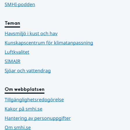
SMHI-podden
Teman
Havsmiljö i kust och hav
Kunskapscentrum för klimatanpassning
Luftkvalitet
SIMAIR
Sjöar och vattendrag
Om webbplatsen
Tillgänglighetsredogörelse
Kakor på smhi.se
Hantering av personuppgifter
Om smhi.se