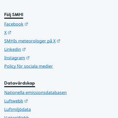
Följ SMHI
Länk till annan webbplats.
Facebook
Länk till annan webbplats.
X
Länk till annan webbplats.
SMHIs meteorologer på X
Länk till annan webbplats.
Linkedin
Länk till annan webbplats.
Instagram
Policy för sociala medier
Datavärdskap
Nationella emissionsdatabasen
Länk till annan webbplats.
Luftwebb
Luftmiljödata
VattenWebb