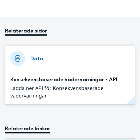
Relaterade sidor
Data
Konsekvensbaserade vädervarningar - API
Ladda ner API för Konsekvensbaserade
vädervarningar
Relaterade länkar