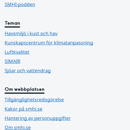
SMHI-podden
Teman
Havsmiljö i kust och hav
Kunskapscentrum för klimatanpassning
Luftkvalitet
SIMAIR
Sjöar och vattendrag
Om webbplatsen
Tillgänglighetsredogörelse
Kakor på smhi.se
Hantering av personuppgifter
Om smhi.se