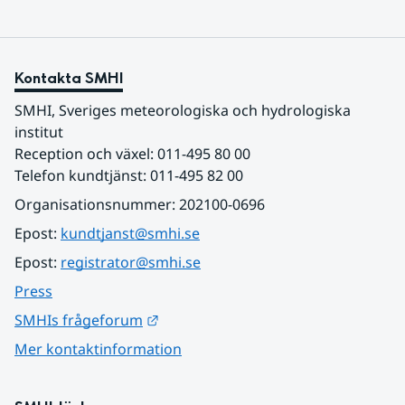
Kontakta SMHI
SMHI, Sveriges meteorologiska och hydrologiska 
institut
Reception och växel: 011-495 80 00
Telefon kundtjänst: 011-495 82 00
Organisationsnummer: 202100-0696
Epost: 
kundtjanst@smhi.se
Epost: 
registrator@smhi.se
Press
Länk till annan webbplats.
SMHIs frågeforum
Mer kontaktinformation