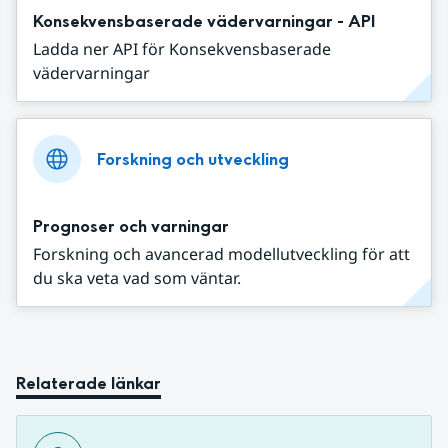
Konsekvensbaserade vädervarningar - API
Ladda ner API för Konsekvensbaserade
vädervarningar
Forskning och utveckling
Prognoser och varningar
Forskning och avancerad modellutveckling för att
du ska veta vad som väntar.
Relaterade länkar