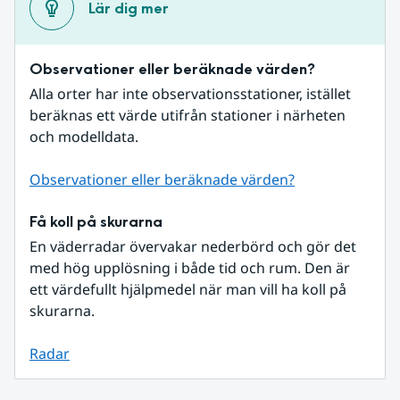
Lär dig mer
Observationer eller beräknade värden?
Alla orter har inte observationsstationer, istället 
beräknas ett värde utifrån stationer i närheten 
och modelldata.
Observationer eller beräknade värden?
Få koll på skurarna
En väderradar övervakar nederbörd och gör det 
med hög upplösning i både tid och rum. Den är 
ett värdefullt hjälpmedel när man vill ha koll på 
skurarna.
Radar