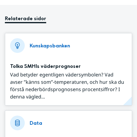
Relaterade sidor
Kunskapsbanken
Tolka SMHIs väderprognoser
Vad betyder egentligen vädersymbolen? Vad
avser ”känns som”-temperaturen, och hur ska du
förstå nederbördsprognosens procentsiffror? I
denna vägled...
Data