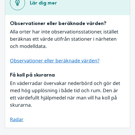
Lär dig mer
Observationer eller beräknade värden?
Alla orter har inte observationsstationer, istället 
beräknas ett värde utifrån stationer i närheten 
och modelldata.
Observationer eller beräknade värden?
Få koll på skurarna
En väderradar övervakar nederbörd och gör det 
med hög upplösning i både tid och rum. Den är 
ett värdefullt hjälpmedel när man vill ha koll på 
skurarna.
Radar