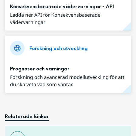
Konsekvensbaserade vädervarningar - API
Ladda ner API för Konsekvensbaserade
vädervarningar
Forskning och utveckling
Prognoser och varningar
Forskning och avancerad modellutveckling för att
du ska veta vad som väntar.
Relaterade länkar