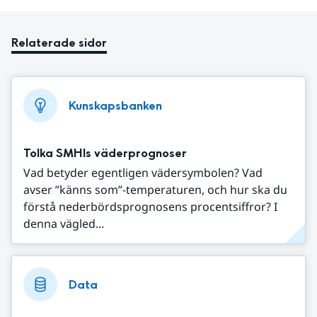
Relaterade sidor
Kunskapsbanken
Tolka SMHIs väderprognoser
Vad betyder egentligen vädersymbolen? Vad
avser ”känns som”-temperaturen, och hur ska du
förstå nederbördsprognosens procentsiffror? I
denna vägled...
Data