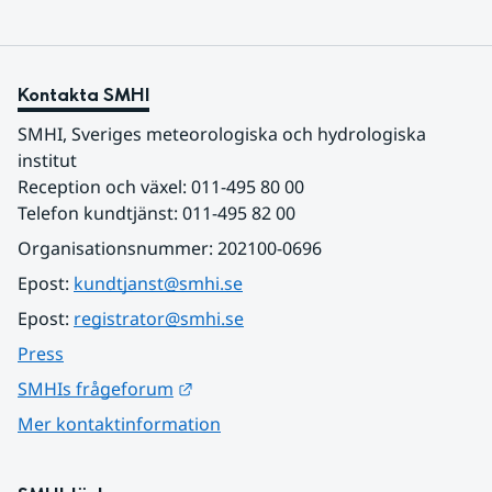
Kontakta SMHI
SMHI, Sveriges meteorologiska och hydrologiska 
institut
Reception och växel: 011-495 80 00
Telefon kundtjänst: 011-495 82 00
Organisationsnummer: 202100-0696
Epost: 
kundtjanst@smhi.se
Epost: 
registrator@smhi.se
Press
Länk till annan webbplats.
SMHIs frågeforum
Mer kontaktinformation