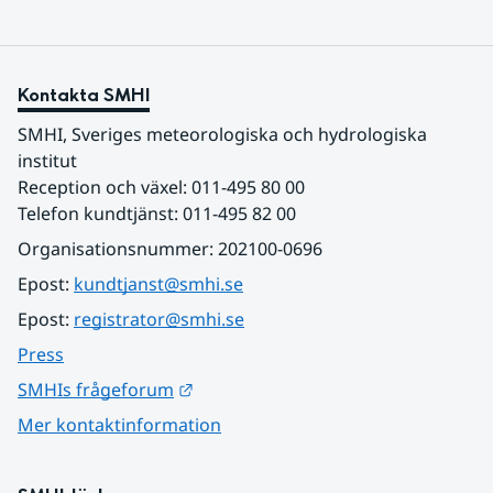
Kontakta SMHI
SMHI, Sveriges meteorologiska och hydrologiska 
institut
Reception och växel: 011-495 80 00
Telefon kundtjänst: 011-495 82 00
Organisationsnummer: 202100-0696
Epost: 
kundtjanst@smhi.se
Epost: 
registrator@smhi.se
Press
Länk till annan webbplats.
SMHIs frågeforum
Mer kontaktinformation