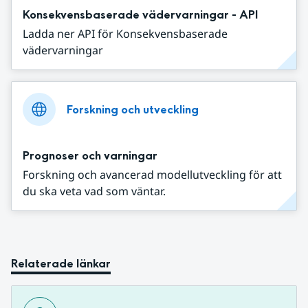
Konsekvensbaserade vädervarningar - API
Ladda ner API för Konsekvensbaserade
vädervarningar
Forskning och utveckling
Prognoser och varningar
Forskning och avancerad modellutveckling för att
du ska veta vad som väntar.
Relaterade länkar