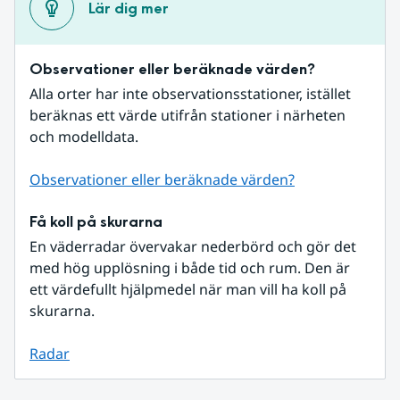
Lär dig mer
Observationer eller beräknade värden?
Alla orter har inte observationsstationer, istället 
beräknas ett värde utifrån stationer i närheten 
och modelldata.
Observationer eller beräknade värden?
Få koll på skurarna
En väderradar övervakar nederbörd och gör det 
med hög upplösning i både tid och rum. Den är 
ett värdefullt hjälpmedel när man vill ha koll på 
skurarna.
Radar