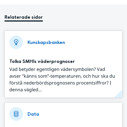
Relaterade sidor
Kunskapsbanken
Tolka SMHIs väderprognoser
Vad betyder egentligen vädersymbolen? Vad
avser ”känns som”-temperaturen, och hur ska du
förstå nederbördsprognosens procentsiffror? I
denna vägled...
Data