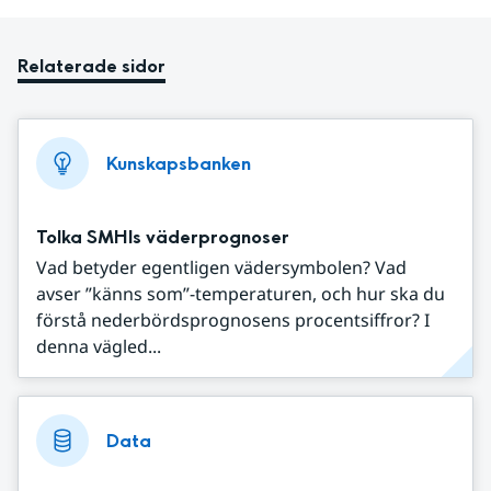
Relaterade sidor
Kunskapsbanken
Tolka SMHIs väderprognoser
Vad betyder egentligen vädersymbolen? Vad
avser ”känns som”-temperaturen, och hur ska du
förstå nederbördsprognosens procentsiffror? I
denna vägled...
Data