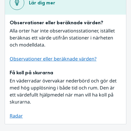
Lär dig mer
Observationer eller beräknade värden?
Alla orter har inte observationsstationer, istället 
beräknas ett värde utifrån stationer i närheten 
och modelldata.
Observationer eller beräknade värden?
Få koll på skurarna
En väderradar övervakar nederbörd och gör det 
med hög upplösning i både tid och rum. Den är 
ett värdefullt hjälpmedel när man vill ha koll på 
skurarna.
Radar