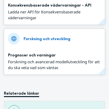
Konsekvensbaserade vädervarningar - API
Ladda ner API för Konsekvensbaserade
vädervarningar
Forskning och utveckling
Prognoser och varningar
Forskning och avancerad modellutveckling för att
du ska veta vad som väntar.
Relaterade länkar