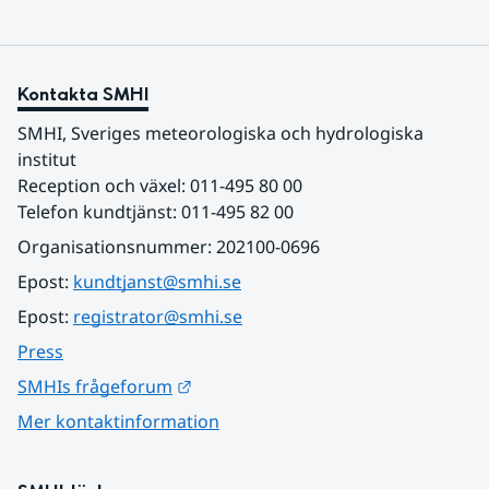
Kontakta SMHI
SMHI, Sveriges meteorologiska och hydrologiska 
institut
Reception och växel: 011-495 80 00
Telefon kundtjänst: 011-495 82 00
Organisationsnummer: 202100-0696
Epost: 
kundtjanst@smhi.se
Epost: 
registrator@smhi.se
Press
Länk till annan webbplats.
SMHIs frågeforum
Mer kontaktinformation